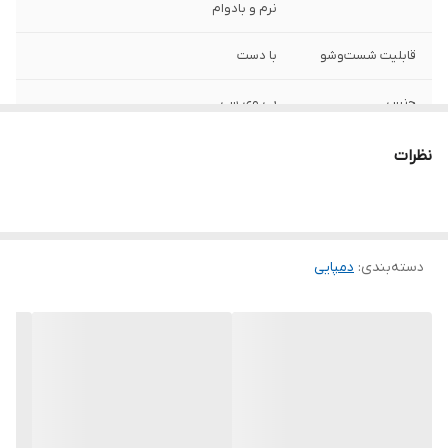
نرم و بادوام
قابلیت شست‌وشو
با دست
جنس
پی وی سی
نظرات
دسته‌بندی
:
دمپایی