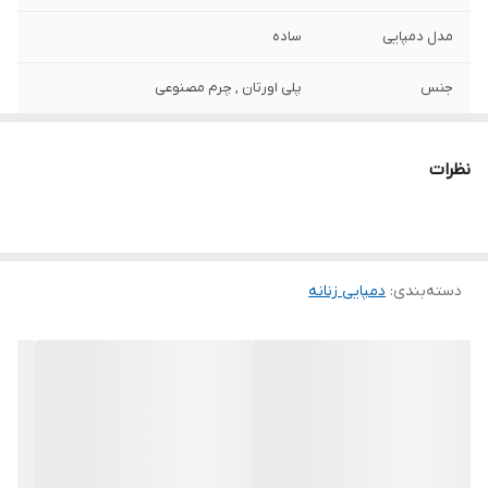
مدل دمپایی
ساده
جنس
پلی اورتان , چرم مصنوعی
جنس زیره
پلی اورتان (PU)
نظرات
دسته‌بندی
:
دمپایی زنانه