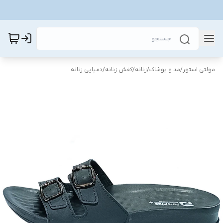
مولتی استور
/
مد و پوشاک
/
زنانه
/
کفش زنانه
/
دمپایی زنانه