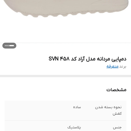
دمپایی مردانه مدل آراد کد SVN 458
برند:
متفرقه
مشخصات
نحوه بسته شدن
ساده
کفش
جنس
پلاستیک