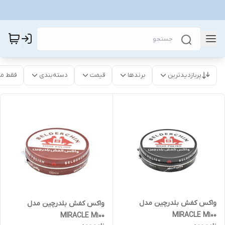
پربازدیدترین
برندها
قیمت
دسته‌بندی
فقط م
واکس کفش بلدرچین مدل
واکس کفش بلدرچین مدل
MIRACLE M100
MIRACLE M100