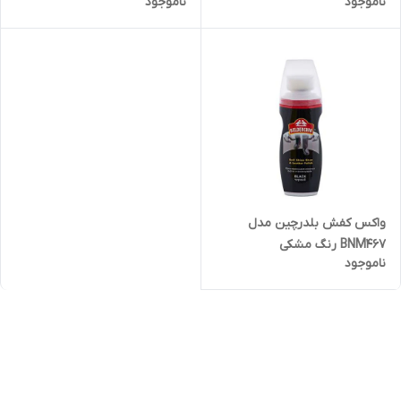
ناموجود
ناموجود
واکس کفش بلدرچین مدل
BNM467 رنگ مشکی
ناموجود