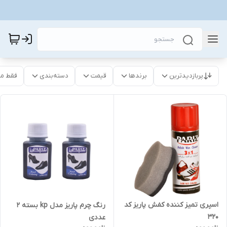
پربازدیدترین
برندها
قیمت
دسته‌بندی
فقط م
اسپری تمیز کننده کفش پاریز کد
رنگ چرم پاریز مدل kp بسته 2
320
عددی