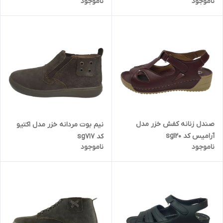
ناموجود
ناموجود
صندل زنانه کفش خزر مدل
نیم بوت مردانه خزر مدل اکتیو
آرامیس کد sg120
کد sg717
ناموجود
ناموجود