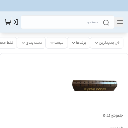
جدیدترین
برندها
قیمت
دسته‌بندی
فقط محص
جاعودی کد 5