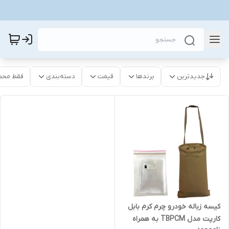
جدیدترین
برندها
قیمت
دسته‌بندی
فقط محص
کیسه زباله خودرو چرم کرم بابل
کارپت مدل TBPCM به همراه