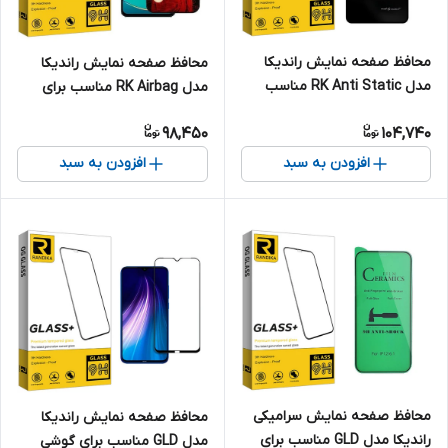
محافظ صفحه نمایش راندیکا
محافظ صفحه نمایش راندیکا
مدل RK Anti Static مناسب
مدل RK Airbag مناسب برای
برای گوشی موبایل شیائومی
گوشی موبایل ویوو T3
98,450
104,740
Poco X3
افزودن به سبد
افزودن به سبد
محافظ صفحه نمایش سرامیکی
محافظ صفحه نمایش راندیکا
راندیکا مدل GLD مناسب برای
مدل GLD مناسب برای گوشی