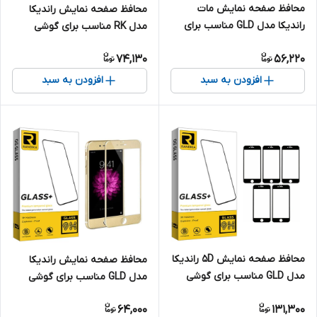
محافظ صفحه نمایش مات
محافظ صفحه نمایش راندیکا
راندیکا مدل GLD مناسب برای
مدل RK مناسب برای گوشی
گوشی موبایل اپل Iphone 7
موبایل ویوو Y100T
74,130
56,220
افزودن به سبد
افزودن به سبد
محافظ صفحه نمایش 5D راندیکا
محافظ صفحه نمایش راندیکا
مدل GLD مناسب برای گوشی
مدل GLD مناسب برای گوشی
موبایل اپل IPhone 6/6s بسته 5
موبایل اپل iPhone 8 Plus
64,000
131,300
عددی