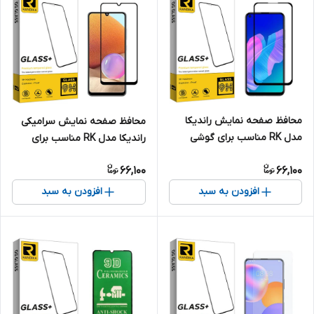
محافظ صفحه نمایش راندیکا
محافظ صفحه نمایش سرامیکی
مدل RK مناسب برای گوشی
راندیکا مدل RK مناسب برای
موبایل هوآوی Y7p
گوشی موبایل سامسونگ Galaxy
66,100
66,100
A32
افزودن به سبد
افزودن به سبد