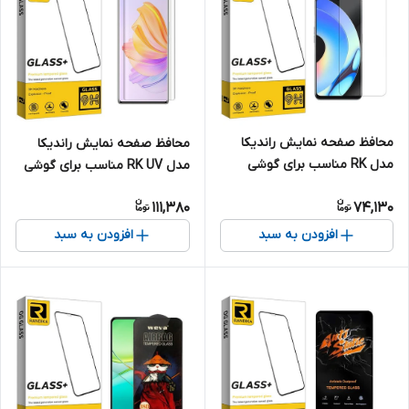
محافظ صفحه نمایش راندیکا
محافظ صفحه نمایش راندیکا
مدل RK مناسب برای گوشی
مدل RK UV مناسب برای گوشی
موبایل ریلمی 10s
موبایل آنر 80 se
111,380
74,130
افزودن به سبد
افزودن به سبد