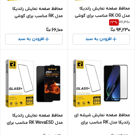
محافظ صفحه نمایش راندیکا
محافظ صفحه نمایش راندیکا
مدل RK OG مناسب برای گوشی
مدل RK مناسب برای گوشی
122,490
23
%
موبایل شیائومی Redmi Note 12
موبایل اپل iPhone 11 / XR
66,100
94,230
4G
افزودن به سبد
افزودن به سبد
محافظ صفحه نمایش شیشه ای
محافظ صفحه نمایش راندیکا
راندیکا مدل RK مناسب برای
مدل RK WevaESD مناسب برای
گوشی موبایل اوپو K11x
گوشی موبایل ویوو Y02A