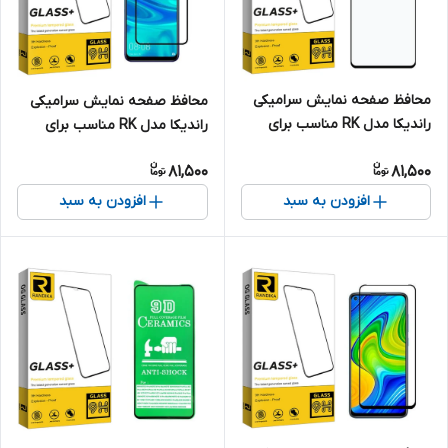
محافظ صفحه نمایش سرامیکی
محافظ صفحه نمایش سرامیکی
راندیکا مدل RK مناسب برای
راندیکا مدل RK مناسب برای
گوشی موبایل شیائومی Redmi
گوشی موبایل هوآوی Y7 Pro
81,500
81,500
Note 12 4G
2019
افزودن به سبد
افزودن به سبد