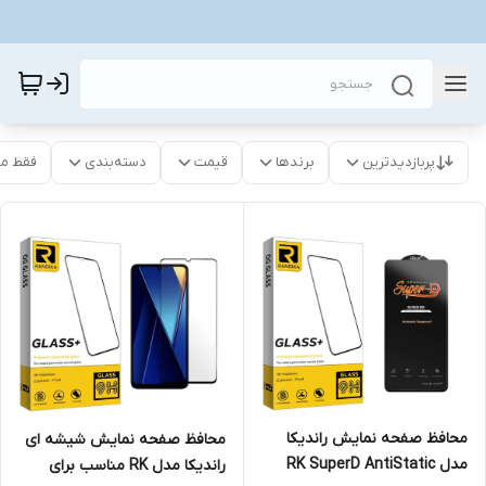
پربازدیدترین
برندها
قیمت
دسته‌بندی
فقط م
محافظ صفحه نمایش راندیکا
محافظ صفحه نمایش شیشه ای
مدل RK SuperD AntiStatic
راندیکا مدل RK مناسب برای