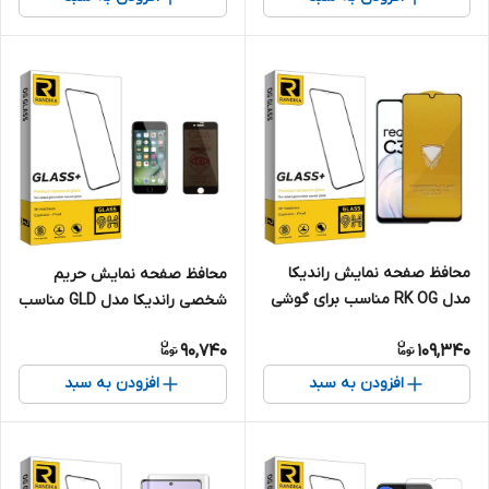
محافظ صفحه نمایش راندیکا
محافظ صفحه نمایش حریم
مدل RK OG مناسب برای گوشی
شخصی راندیکا مدل GLD مناسب
موبایل ریلمی C30s
برای گوشی موبایل اپل iPhone 7
90,740
109,340
افزودن به سبد
افزودن به سبد