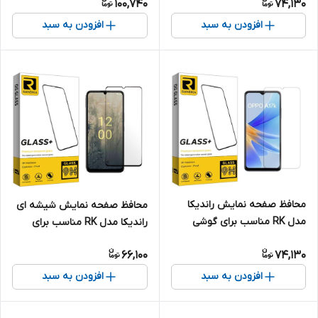
100,740
74,130
افزودن به سبد
افزودن به سبد
محافظ صفحه نمایش راندیکا
محافظ صفحه نمایش شیشه ای
مدل RK مناسب برای گوشی
راندیکا مدل RK مناسب برای
موبایل اوپو A17k
گوشی موبایل نوکیا C31
66,100
74,130
افزودن به سبد
افزودن به سبد