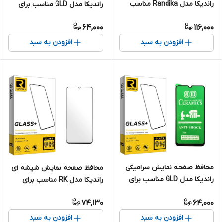
راندیکا مدل Randika مناسب
راندیکا مدل GLD مناسب برای
برای گوشی موبایل شیائومی
گوشی موبایل سامسونگ Galaxy
64,000
116,000
Redmi Note 8 Pro به همراه
A51
محافظ پشت گوشی
افزودن به سبد
افزودن به سبد
محافظ صفحه نمایش سرامیکی
محافظ صفحه نمایش شیشه ای
راندیکا مدل GLD مناسب برای
راندیکا مدل RK مناسب برای
گوشی موبایل سامسونگ Galaxy
گوشی موبایل ویوو Y02S
74,130
64,000
A30
افزودن به سبد
افزودن به سبد