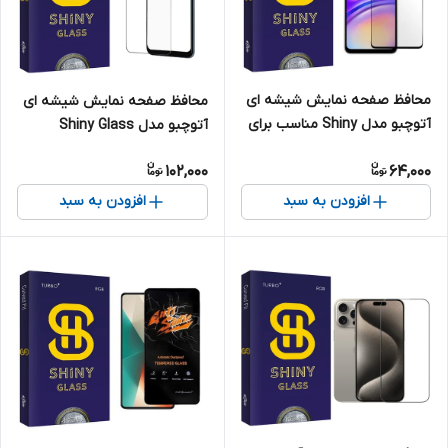
محافظ صفحه نمایش شیشه ای
محافظ صفحه نمایش شیشه ای
آتوچبو مدل Shiny مناسب برای
آتوچبو مدل Shiny Glass
گوشی موبایل سامسونگ Galaxy
مناسب برای گوشی موبایل
102,000
64,000
A05s
سامسونگ Galaxy A12
افزودن به سبد
افزودن به سبد