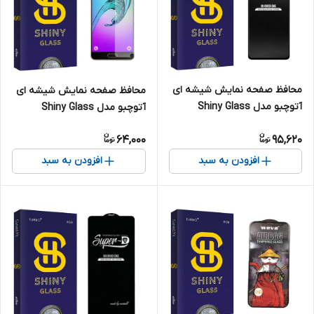
محافظ صفحه نمایش شیشه ای
محافظ صفحه نمایش شیشه ای
آتوچبو مدل Shiny Glass
آتوچبو مدل Shiny Glass
Super-D مناسب برای گوشی
مناسب برای گوشی موبایل
64,000
95,620
موبایل سامسونگ GALAXY A70
سامسونگ A5 2016
افزودن به سبد
افزودن به سبد