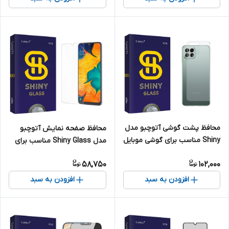
محافظ پشت گوشی آتوچبو مدل
محافظ صفحه نمایش آتوچبو
Shiny مناسب برای گوشی موبایل
مدل Shiny Glass مناسب برای
سامسونگ Galaxy M33
گوشی موبایل سامسونگ Galaxy
58,750
102,000
A50
افزودن به سبد
افزودن به سبد