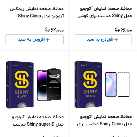
محافظ صفحه نمایش آتوچبو
محافظ صفحه نمایش ریمکس
مدل Shiny مناسب برای گوشی
آتوچبو مدل Shiny Glass
موبایل سامسونگ Galaxy A71 /
مناسب برای گوشی موبایل اپل
64,000
66,100
A72 / A73 / S10 Lite / Note 10
iphone 7 plus/8 plus
Lite
افزودن به سبد
افزودن به سبد
محافظ صفحه نمایش آتوچبو
محافظ صفحه نمایش آتوچبو
مدل Shiny Glass مناسب برای
مدل Shiny super-D مناسب
گوشی موبایل شیائومی Redmi
برای گوشی موبایل اپل iPhone 14