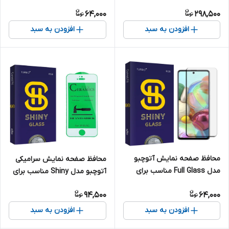
گوشی موبایل داریا Bond 5G
موبایل اپل iPhone 13 / 13 Pro
64,000
298,500
افزودن به سبد
افزودن به سبد
محافظ صفحه نمایش آتوچبو
محافظ صفحه نمایش سرامیکی
مدل Full Glass مناسب برای
آتوچبو مدل Shiny مناسب برای
گوشی موبایل سامسونگ Galaxy
گوشی موبایل اپل iPhone 5s
94,500
64,000
S21 FE
افزودن به سبد
افزودن به سبد