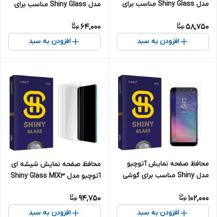
مدل Shiny Glass مناسب برای
مدل Shiny Glass مناسب برای
گوشی موبایل شیائومی POCO
گوشی موبایل اپل iPhone 7/8
64,000
58,750
X3 NFC
افزودن به سبد
افزودن به سبد
محافظ صفحه نمایش آتوچبو
محافظ صفحه نمایش شیشه ای
مدل Shiny مناسب برای گوشی
آتوچبو مدل Shiny Glass MIX3
موبایل سامسونگ Galaxy A6
مناسب برای گوشی موبایل
94,750
102,000
Plus
هوآوی P30 Lite بسته سه
عددی
افزودن به سبد
افزودن به سبد