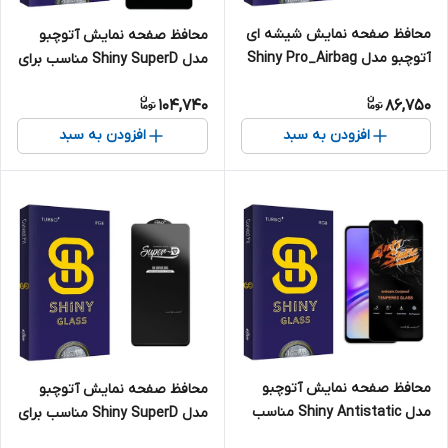
محافظ صفحه نمایش شیشه ای
محافظ صفحه نمایش آتوچبو
آتوچبو مدل Shiny Pro_Airbag
مدل Shiny SuperD مناسب برای
مناسب برای گوشی موبایل اپل
گوشی موبایل شیائومی Poco X5
104,740
86,750
iPhone Xr
Pro
افزودن به سبد
افزودن به سبد
محافظ صفحه نمایش آتوچبو
محافظ صفحه نمایش آتوچبو
مدل Shiny Antistatic مناسب
مدل Shiny SuperD مناسب برای
برای گوشی موبایل سامسونگ
گوشی موبایل سامسونگ Galaxy