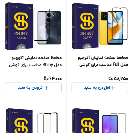
محافظ صفحه نمایش آتوچبو
محافظ صفحه نمایش آتوچبو
مدل Full مناسب برای گوشی
مدل Shiny مناسب برای گوشی
موبایل شیائومی Poco C40
موبایل تکنو Comon 20 Pro
64,000
58,750
افزودن به سبد
افزودن به سبد