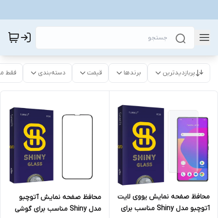
پربازدیدترین
برندها
قیمت
دسته‌بندی
فقط م
محافظ صفحه نمایش یووی لایت
محافظ صفحه نمایش آتوچبو
آتوچبو مدل Shiny مناسب برای
مدل Shiny مناسب برای گوشی