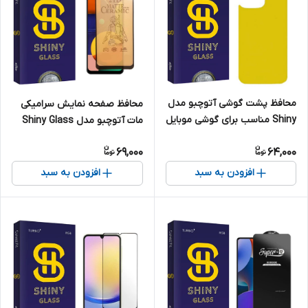
محافظ پشت گوشی آتوچبو مدل
محافظ صفحه نمایش سرامیکی
Shiny مناسب برای گوشی موبایل
مات آتوچبو مدل Shiny Glass
اپل iPhone 13 Pro Max
مناسب برای گوشی موبایل
69,000
64,000
سامسونگ Galaxy A30s /
Galaxy A50
افزودن به سبد
افزودن به سبد