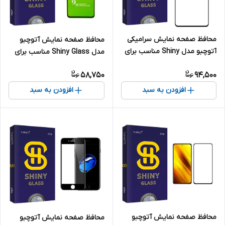
محافظ صفحه نمایش سرامیکی
محافظ صفحه نمایش آتوچبو
آتوچبو مدل Shiny مناسب برای
مدل Shiny Glass مناسب برای
گوشی موبایل سامسونگ Galaxy
گوشی شیائومی Redmi Note 9S
58,750
94,500
A14 5G
افزودن به سبد
افزودن به سبد
محافظ صفحه نمایش آتوچبو
محافظ صفحه نمایش آتوچبو