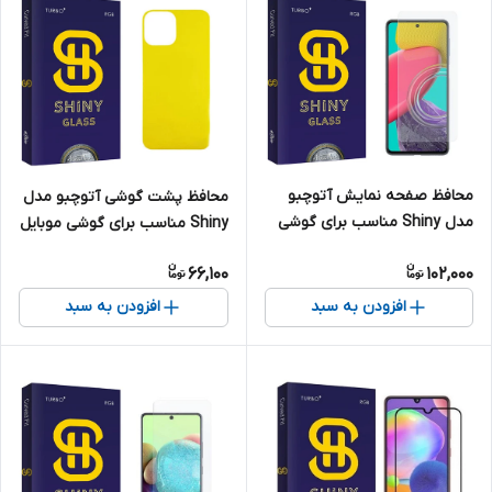
محافظ صفحه نمایش آتوچبو
محافظ پشت گوشی آتوچبو مدل
مدل Shiny مناسب برای گوشی
Shiny مناسب برای گوشی موبایل
موبایل سامسونگ Galaxy M53
اپل iPhone 13 Pro Max
66,100
102,000
افزودن به سبد
افزودن به سبد