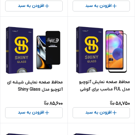
افزودن به سبد
افزودن به سبد
محافظ صفحه نمایش آتوچبو
محافظ صفحه نمایش شیشه ای
مدل FUL مناسب برای گوشی
آتوچبو مدل Shiny Glass
موبایل شیائومی Poco M5s
SuperD مناسب برای گوشی
85,600
58,750
موبایل شیائومی Poco X4 Pro
5G 2201116PG
افزودن به سبد
افزودن به سبد