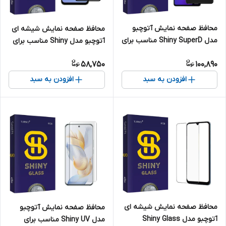
محافظ صفحه نمایش آتوچبو
محافظ صفحه نمایش شیشه ای
مدل Shiny SuperD مناسب برای
آتوچبو مدل Shiny مناسب برای
گوشی موبایل شیائومی Redmi
گوشی موبایل سامسونگ Galaxy
58,750
100,890
Note 12 Pro Plus 5G
A15 5G/A15
افزودن به سبد
افزودن به سبد
محافظ صفحه نمایش شیشه ای
محافظ صفحه نمایش آتوچبو
آتوچبو مدل Shiny Glass
مدل Shiny UV مناسب برای