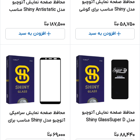
محافظ صفحه نمایش آتوچبو
محافظ صفحه نمایش آتوچبو
مدل Shiny مناسب برای گوشی
مدل Shiny Antistatic مناسب
موبایل اپل iPhone 15 Pro
برای گوشی موبایل شیائومی
187,500
58,750
Redmi note 13
افزودن به سبد
افزودن به سبد
محافظ صفحه نمایش آتوچبو
محافظ صفحه نمایش سرامیکی
مدل Shiny GlassSuper D
آتوچبو مدل Shiny مناسب برای
مناسب برای گوشی موبایل
گوشی موبایل سامسونگ Galaxy
69,000
88,440
شیائومی Note 9
A6 (2018)