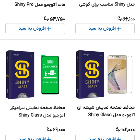
مدل Shiny مناسب برای گوشی
مات آتوچبو مدل Shiny Pro
موبایل شیائومی Redmi Note 9
مناسب برای گوشی موبایل
54,750
66,100
Pro
سامسونگ Galaxy A30s
افزودن به سبد
افزودن به سبد
محافظ صفحه نمایش شیشه ای
محافظ صفحه نمایش سرامیکی
آتوچبو مدل Shiny Glass
آتوچبو مدل Shiny Glass
مناسب برای گوشی موبایل
مناسب برای گوشی موبایل
69,000
102,000
سامسونگ Galaxy J7 Prime
سامسونگ Galaxy A11
افزودن به سبد
افزودن به سبد