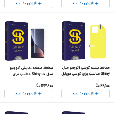
افزودن به سبد
افزودن به سبد
محافظ پشت گوشی آتوچبو مدل
محافظ صفحه نمایش آتوچبو
Shiny مناسب برای گوشی موبایل
مدل Shiny uv مناسب برای
شیائومی Mi 11 Lite
گوشی موبایل شیائومی 12X
123,900
66,100
افزودن به سبد
افزودن به سبد