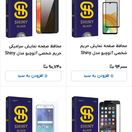
محافظ صفحه نمایش حریم
محافظ صفحه نمایش سرامیکی
شخصی آتوچبو مدل Shiny
حریم شخصی آتوچبو مدل Shiny
مناسب برای گوشی موبایل
Glass مناسب برای گوشی موبایل
90,740
94,000
سامسونگ Galaxy A33 5G
اپل iPhone 13
افزودن به سبد
افزودن به سبد