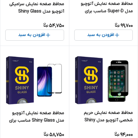
محافظ صفحه نمایش آتوچبو
محافظ صفحه نمایش سرامیکی
مدل Super-D مناسب برای
آتوچبو مدل Shiny Glass
گوشی موبایل شیائومی Redmi
مناسب برای گوشی موبایل اپل
54,750
99,700
Note 124G
iPhone 13 Pro Max
افزودن به سبد
افزودن به سبد
محافظ صفحه نمایش حریم
محافظ صفحه نمایش آتوچبو
شخصی آتوچبو مدل Shiny
مدل Shiny Glass مناسب برای
مناسب برای گوشی موبایل اپل
گوشی موبایل شیائومی Redmi
58,750
94,000
iPhone 6s
Note 8