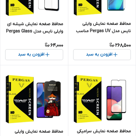
محافظ صفحه نمایش وایلی
محافظ صفحه نمایش شیشه ای
نایس مدل Pergas UV مناسب
وایلی نایس مدل Pergas Glass
برای گوشی موبایل شیائومی Mi
مناسب برای گوشی موبایل
64,000
268,500
note 10/10 pro
سامسونگ GALAXY A50
افزودن به سبد
افزودن به سبد
محافظ صفحه نمایش سرامیکی
محافظ صفحه نمایش وایلی