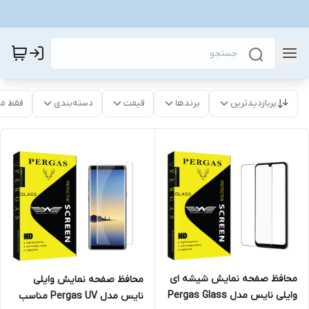
پربازدیدترین
برندها
قیمت
دسته‌بندی
فقط م
محافظ صفحه نمایش شیشه ای
محافظ صفحه نمایش وایلی
وایلی نایس مدل Pergas Glass
نایس مدل Pergas UV مناسب