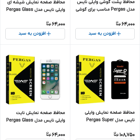
محافظ پشت گوشی وایلی نایس
محافظ صفحه نمایش شیشه ای
مدل Pergas مناسب برای گوشی
وایلی نایس مدل Pergas Glass
موبایل سامسونگ Galaxy A70
MIX مناسب برای گوشی موبایل
64,000
64,000
شیائومی Poco X3 \ X3 Pro \
X3 GT \ X3 NFC \ X3 5G \ F3
افزودن به سبد
افزودن به سبد
5G \ F3
محافظ صفحه نمایش وایلی
محافظ صفحه نمایش نایت
نایس مدل Pergas Super
وایلی نایس مدل Pergas Glass
Kizashi مناسب برای گوشی
مناسب برای گوشی موبایل اپل
64,000
108,750
موبایل سامسونگ Galaxy A70
IPhone 7 PLUS / 8 PLUS