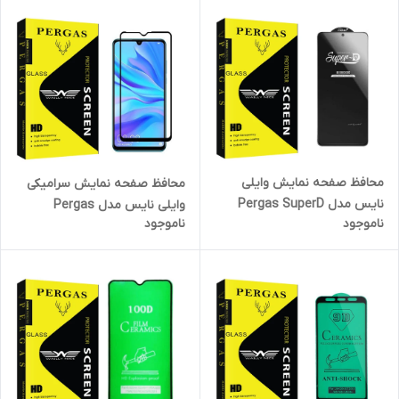
محافظ صفحه نمایش وایلی
محافظ صفحه نمایش سرامیکی
نایس مدل Pergas SuperD
وایلی نایس مدل Pergas
ناموجود
ناموجود
مناسب برای گوشی موبایل
مناسب برای گوشی موبایل
شیائومی Poco F4
هوآوی P30 lite