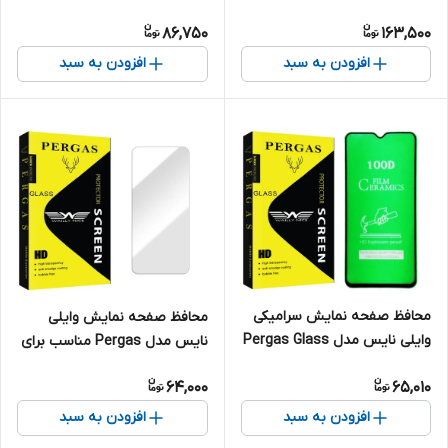
Pergas مناسب برای گوشی
مناسب برای گوشی موبایل جی
86,750
163,500
موبایل سامسونگ Galaxy A50
پلاس X20
افزودن به سبد
افزودن به سبد
محافظ صفحه نمایش سرامیکی
محافظ صفحه نمایش وایلی
وایلی نایس مدل Pergas Glass
نایس مدل Pergas مناسب برای
مناسب برای گوشی موبایل
گوشی موبایل شیائومی Poco X6
64,000
65,010
سامسونگ Galaxy A20s
Pro
افزودن به سبد
افزودن به سبد