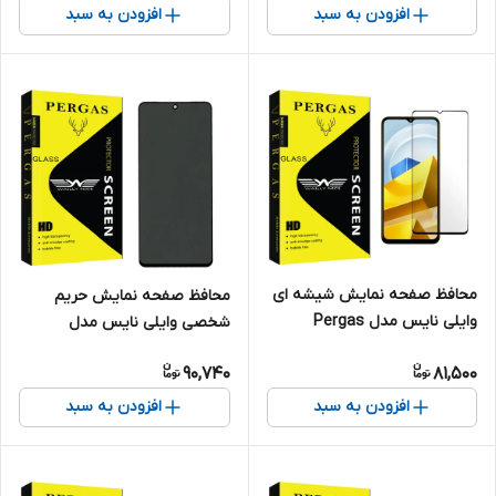
افزودن به سبد
افزودن به سبد
محافظ صفحه نمایش شیشه ای
محافظ صفحه نمایش حریم
وایلی نایس مدل Pergas
شخصی وایلی نایس مدل
مناسب برای گوشی موبایل
Pergas مناسب برای گوشی
90,740
81,500
شیائومی Poco M5
موبایل شیائومی Poco X5 Pro
افزودن به سبد
افزودن به سبد