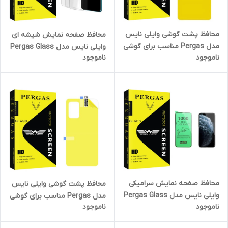
محافظ پشت گوشی وایلی نایس
محافظ صفحه نمایش شیشه ای
مدل Pergas مناسب برای گوشی
وایلی نایس مدل Pergas Glass
ناموجود
ناموجود
موبایل شیائومی Redmi Note 10
MIX3 مناسب برای گوشی موبایل
نوکیا 3.2 بسته سه عددی
محافظ صفحه نمایش سرامیکی
محافظ پشت گوشی وایلی نایس
وایلی نایس مدل Pergas Glass
مدل Pergas مناسب برای گوشی
ناموجود
ناموجود
مناسب برای گوشی موبایل اپل
موبایل سامسونگ Galaxy A72
iPhone 11 Pro