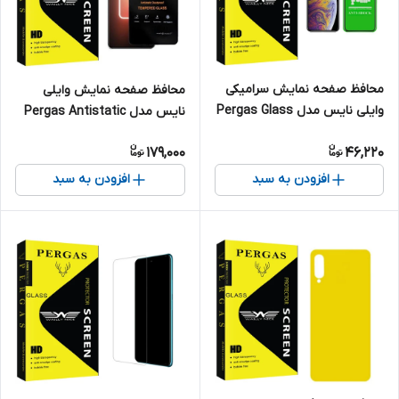
محافظ صفحه نمایش سرامیکی
محافظ صفحه نمایش وایلی
وایلی نایس مدل Pergas Glass
نایس مدل Pergas Antistatic
مناسب برای گوشی موبایل اپل
مناسب برای گوشی موبایل ریلمی
179,000
46,220
IPHONE XS MAX/11PRO MAX
GT3
افزودن به سبد
افزودن به سبد