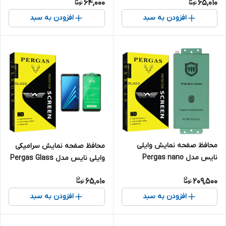
64,000
65,010
سامسونگ Galaxy A11/M11
سامسونگ Galaxy A70
افزودن به سبد
افزودن به سبد
محافظ صفحه نمایش وایلی
محافظ صفحه نمایش سرامیکی
نایس مدل Pergas nano
وایلی نایس مدل Pergas Glass
polymer مناسب برای گوشی
مناسب برای گوشی موبایل
65,010
209,500
موبایل سامسونگ Galaxy S23
سامسونگ Galaxy A8 Plus
Ultra
افزودن به سبد
افزودن به سبد