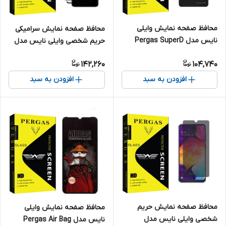
محافظ صفحه نمایش وایلی
محافظ صفحه نمایش سرامیکی
نایس مدل Pergas SuperD
حریم شخصی وایلی نایس مدل
Antistatic مناسب برای گوشی
Pergas Glass NEW مناسب
142,260
104,740
موبایل سامسونگ Galaxy M51
برای گوشی موبایل سامسونگ
Galaxy A73 5G بسته دو عددی
افزودن به سبد
افزودن به سبد
محافظ صفحه نمایش حریم
محافظ صفحه نمایش وایلی
شخصی وایلی نایس مدل
نایس مدل Pergas Air Bag