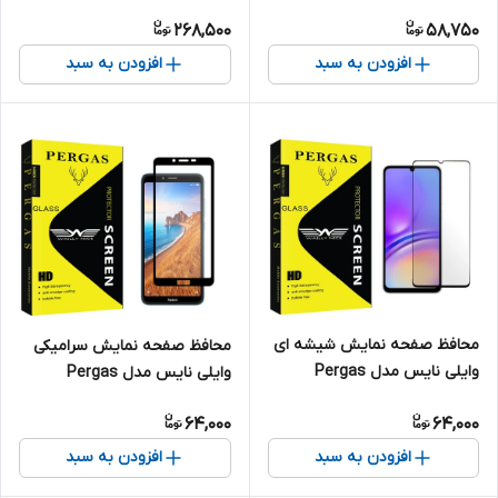
مناسب برای گوشی موبایل نوکیا
برای گوشی موبایل سامسونگ
268,500
58,750
7.2
Galaxy Note 8
افزودن به سبد
افزودن به سبد
محافظ صفحه نمایش شیشه ای
محافظ صفحه نمایش سرامیکی
وایلی نایس مدل Pergas
وایلی نایس مدل Pergas
مناسب برای گوشی موبایل
مناسب برای گوشی موبایل
64,000
64,000
سامسونگ Galaxy A05s
شیائومی Redmi 7A
افزودن به سبد
افزودن به سبد