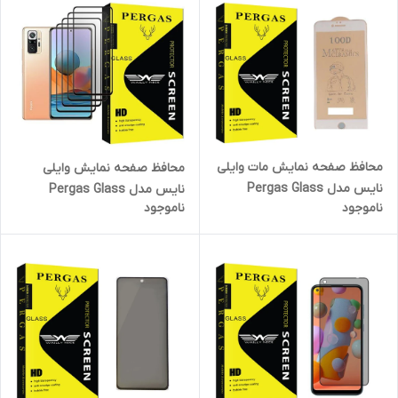
محافظ صفحه نمایش مات وایلی
محافظ صفحه نمایش وایلی
نایس مدل Pergas Glass
نایس مدل Pergas Glass
ناموجود
ناموجود
مناسب برای گوشی موبایل اپل
MIX004 مناسب برای گوشی
IPHONE 7 PLUSE
موبایل شیائومی Redmi Note 10
Pro Max بسته چهار عددی