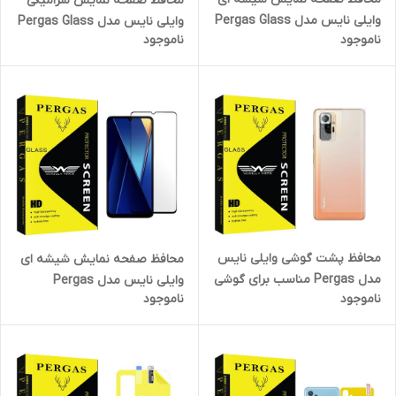
محافظ صفحه نمایش سرامیکی
وایلی نایس مدل Pergas Glass
وایلی نایس مدل Pergas Glass
ناموجود
ناموجود
مناسب برای گوشی موبایل نوکیا
مناسب برای گوشی موبایل
G10 \ G20
سامسونگ Galaxy A20/ m31
محافظ پشت گوشی وایلی نایس
محافظ صفحه نمایش شیشه ای
مدل Pergas مناسب برای گوشی
وایلی نایس مدل Pergas
ناموجود
ناموجود
موبایل شیائومی Redmi Note 10
مناسب برای گوشی موبایل
4G
شیائومی Poco C65