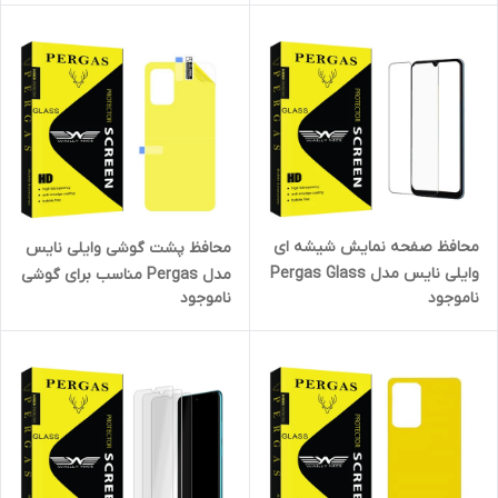
محافظ صفحه نمایش شیشه ای
محافظ پشت گوشی وایلی نایس
وایلی نایس مدل Pergas Glass
مدل Pergas مناسب برای گوشی
ناموجود
ناموجود
مناسب برای گوشی موبایل
موبایل سامسونگ Galaxy A73
سامسونگ A50 / M31
5G