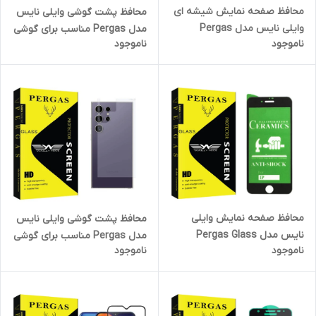
محافظ صفحه نمایش شیشه ای
محافظ پشت گوشی وایلی نایس
وایلی نایس مدل Pergas
مدل Pergas مناسب برای گوشی
ناموجود
ناموجود
مناسب برای گوشی موبایل
موبایل اپل iPhone 13 به همراه
شیائومی Redmi 12
محافظ لنز گوشی
محافظ صفحه نمایش وایلی
محافظ پشت گوشی وایلی نایس
نایس مدل Pergas Glass
مدل Pergas مناسب برای گوشی
ناموجود
ناموجود
مناسب برای گوشی موبایل اپل
موبایل سامسونگ Galaxy S24
Iphone 8
Ultra