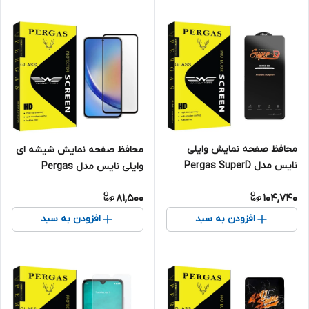
محافظ صفحه نمایش وایلی
محافظ صفحه نمایش شیشه ای
نایس مدل Pergas SuperD
وایلی نایس مدل Pergas
Antistatic مناسب برای گوشی
مناسب برای گوشی موبایل
81,500
104,740
موبایل سامسونگ Galaxy M52
سامسونگ Galaxy A35
5G
افزودن به سبد
افزودن به سبد