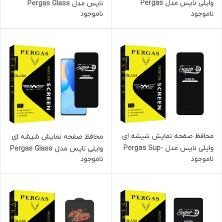
وایلی نایس مدل Pergas
نایس مدل Pergas Glass
ناموجود
ناموجود
مناسب برای گوشی موبایل
مناسب برای گوشی موبایل
شیائومی Redmi A2 Plus
سامسونگ Galaxy A50s
محافظ صفحه نمایش شیشه ای
محافظ صفحه نمایش شیشه ای
وایلی نایس مدل Pergas Sup-
وایلی نایس مدل Pergas Glass
ناموجود
ناموجود
D مناسب برای گوشی موبایل
Super D مناسب برای گوشی
سامسونگ Galaxy S10 Lite
موبایل هوآوی Nova 9 SE