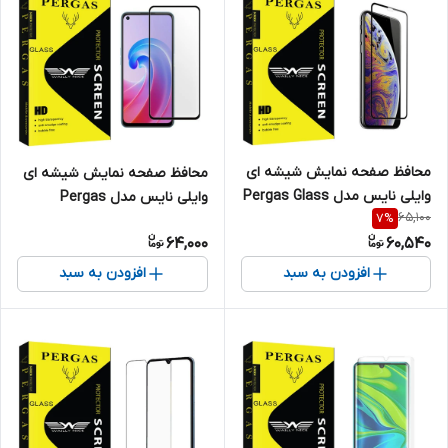
محافظ صفحه نمایش شیشه ای
محافظ صفحه نمایش شیشه ای
وایلی نایس مدل Pergas Glass
وایلی نایس مدل Pergas
65,100
7
%
مناسب برای گوشی موبایل اپل
مناسب برای گوشی موبایل اوپو
64,000
60,540
iPhone Xs max
A96
افزودن به سبد
افزودن به سبد