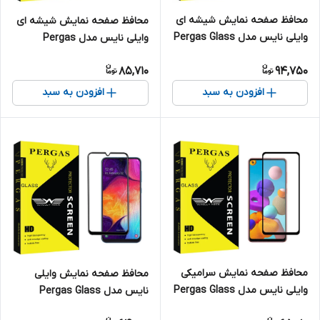
محافظ صفحه نمایش شیشه ای
محافظ صفحه نمایش شیشه ای
وایلی نایس مدل Pergas Glass
وایلی نایس مدل Pergas
MIX3 مناسب برای گوشی موبایل
مناسب برای گوشی موبایل
85,710
94,750
سامسونگ Galaxy A13 بسته سه
سامسونگ Galaxy A05s به
عددی
همراه محافظ پشت گوشی
افزودن به سبد
افزودن به سبد
محافظ صفحه نمایش سرامیکی
محافظ صفحه نمایش وایلی
وایلی نایس مدل Pergas Glass
نایس مدل Pergas Glass
مناسب برای گوشی موبایل
مناسب برای گوشی موبایل