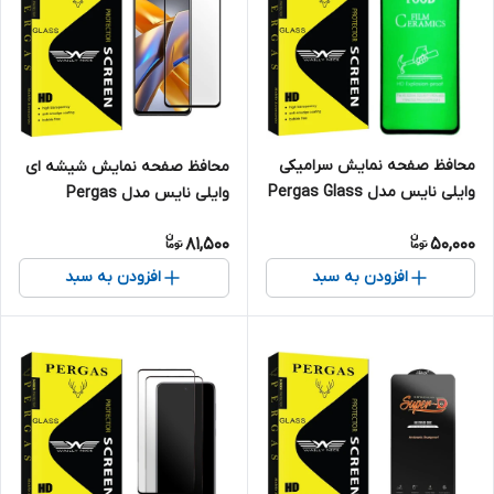
محافظ صفحه نمایش سرامیکی
محافظ صفحه نمایش شیشه ای
وایلی نایس مدل Pergas Glass
وایلی نایس مدل Pergas
مناسب برای گوشی موبایل
مناسب برای گوشی موبایل
81,500
50,000
سامسونگ Galaxy A10/ A10s /
شیائومی Poco M5s
M20
افزودن به سبد
افزودن به سبد