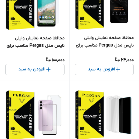
محافظ صفحه نمایش وایلی
محافظ صفحه نمایش وایلی
نایس مدل Pergas مناسب برای
نایس مدل Pergas مناسب برای
گوشی موبایل شیائومی MI 11
گوشی موبایل شیائومی Mi A3
100,000
64,000
LITE
افزودن به سبد
افزودن به سبد