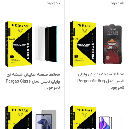
ناموجود
ناموجود
مناسب برای گوشی موبایل
مناسب برای گوشی موبایل اوپو
شیائومی Redmi note 12s
A15 بسته دو عددی
محافظ صفحه نمایش وایلی
محافظ صفحه نمایش شیشه ای
نایس مدل Pergas Air Bag
وایلی نایس مدل Pergas Glass
ناموجود
ناموجود
مناسب برای گوشی موبایل
MIX مناسب برای گوشی موبایل
شیائومی Redmi Note 12 Pro
شیائومی Poco F3 5G \ F4 5G
Plus
بسته دو عددی