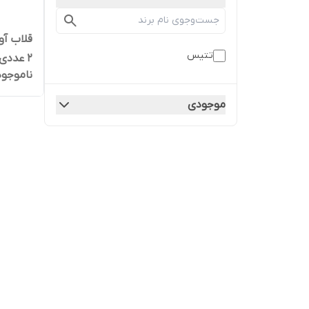
تتیس
2 عددی
ناموجود
موجودی