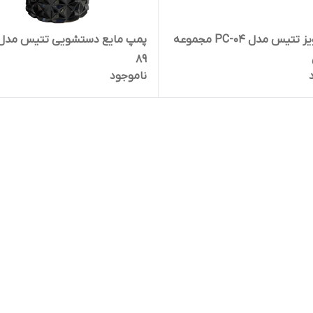
قلاب آویز تتیس مدل PC-04 مجموعه
89
ناموجود