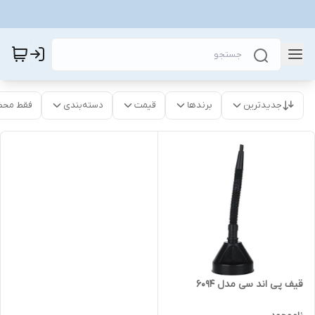
جدیدترین
برندها
قیمت
دسته‌بندی
فقط محص
قیف پی اند سی مدل 6094