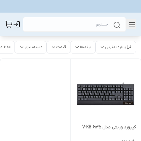
پربازدیدترین
برندها
قیمت
دسته‌بندی
فقط م
کیبورد وریتی مدل V-KB 6135