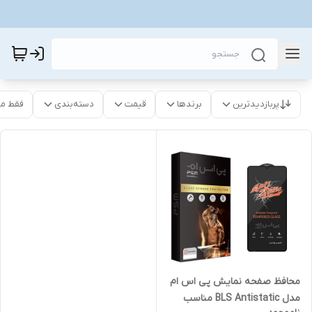
پربازدیدترین
برندها
قیمت
دسته‌بندی
فقط م
محافظ صفحه نمایش پی اس ام
مدل BLS Antistatic مناسب