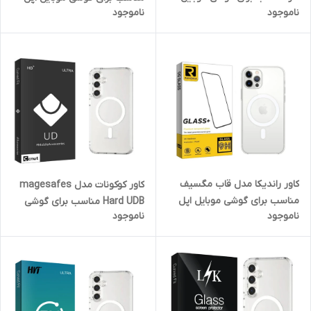
ناموجود
ناموجود
سامسونگ Galaxy A36 / A56
iPhone 16 Pro Max
کاور راندیکا مدل قاب مگسیف
کاور کوکونات مدل magesafes
مناسب برای گوشی موبایل اپل
Hard UDB مناسب برای گوشی
ناموجود
ناموجود
iPhone 12 Pro Max
موبایل سامسونگ Galaxy S24
FE