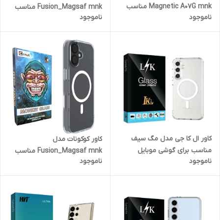
Magnetic A07G mnk مناسب
Fusion_Magsaf mnk مناسب
ناموجود
ناموجود
برای گوشی موبایل سامسونگ
برای گوشی موبایل اپل iPhone 17
Galaxy A07
Pro Max
کاور ال کا جی مدل مگ سیف
کاور کوکونات مدل
مناسب برای گوشی موبایل
Fusion_Magsaf mnk مناسب
ناموجود
ناموجود
سامسونگ GALAXY S24 FE
برای گوشی موبایل اپل iPhone 17