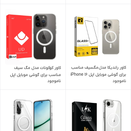
Galaxy S24 FE
FE
کاور راندیکا مدل مگسیف مناسب
کاور کوکونات مدل مگ سیف
برای گوشی موبایل اپل iPhone 16
مناسب برای گوشی موبایل اپل
ناموجود
ناموجود
Pro Max
iPhone 12 Pro Max