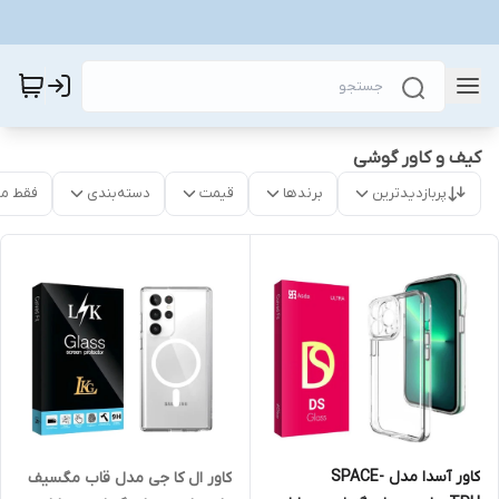
کیف و کاور گوشی
پربازدیدترین
برندها
قیمت
دسته‌بندی
فقط م
کاور آسدا مدل SPACE-
کاور ال کا جی مدل قاب مگسیف