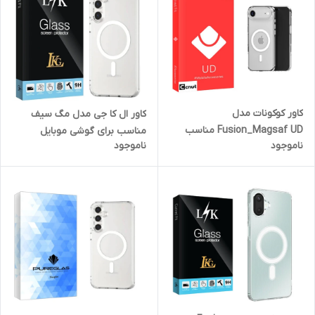
کاور کوکونات مدل
کاور ال کا جی مدل مگ سیف
Fusion_Magsaf UD مناسب
مناسب برای گوشی موبایل
ناموجود
ناموجود
برای گوشی موبایل اپل iPhone
سامسونگ GALAXY A56
17 Air