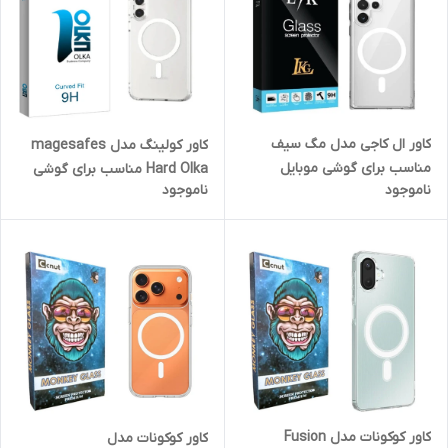
کاور ال کاجی مدل مگ سیف
کاور کولینگ مدل magesafes
مناسب برای گوشی موبایل
Hard Olka مناسب برای گوشی
ناموجود
ناموجود
سامسونگ GALAXY S25 ULTRA
موبایل سامسونگ Galaxy S24
FE
کاور کوکونات مدل Fusion
کاور کوکونات مدل