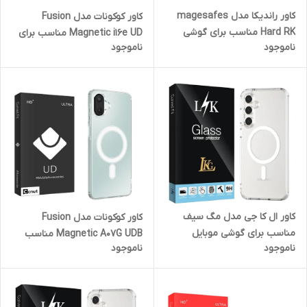
کاور راندیکا مدل magesafes
کاور کوکونات مدل Fusion
Hard RK مناسب برای گوشی
Magnetic i16e UD مناسب برای
ناموجود
ناموجود
موبایل سامسونگ Galaxy S24
گوشی موبایل اپل iPhone 16e
FE
کاور ال کا جی مدل مگ سیف
کاور کوکونات مدل Fusion
مناسب برای گوشی موبایل
Magnetic A07G UDB مناسب
ناموجود
ناموجود
سامسونگ GALAXY A16
برای گوشی موبایل سامسونگ
Galaxy A07