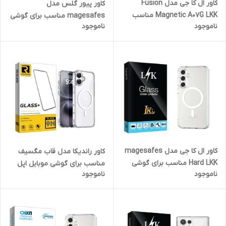
کاور ال کا جی مدل Fusion
کاور پیور گلس مدل
Magnetic A07G LKK مناسب
magesafes مناسب برای گوشی
ناموجود
ناموجود
برای گوشی موبایل سامسونگ
موبایل سامسونگ Galaxy S24
Galaxy A07
FE
کاور ال کا جی مدل magesafes
کاور راندیکا مدل قاب مگسیف
Hard LKK مناسب برای گوشی
مناسب برای گوشی موبایل اپل
ناموجود
ناموجود
موبایل سامسونگ Galaxy S24
iPhone 16
FE