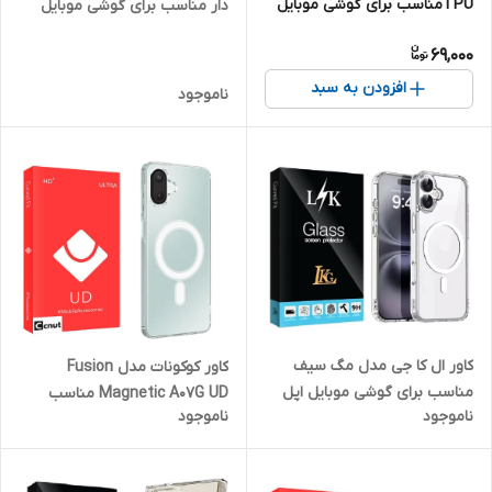
TPUمناسب برای گوشی موبایل
دار مناسب برای گوشی موبایل
اپل IPhone 14 PRO MAX
سامسونگ Galaxy S24 Ultra
69,000
افزودن به سبد
ناموجود
کاور ال کا جی مدل مگ سیف
کاور کوکونات مدل Fusion
مناسب برای گوشی موبایل اپل
Magnetic A07G UD مناسب
ناموجود
ناموجود
IPHONE 16
برای گوشی موبایل سامسونگ
Galaxy A07