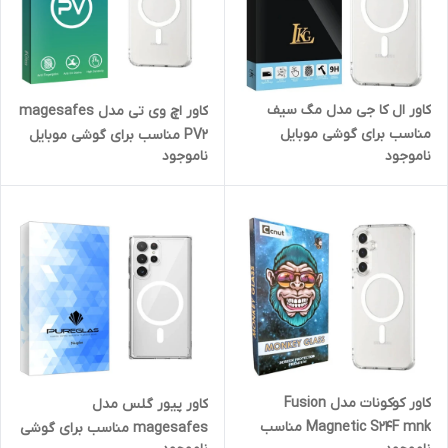
کاور ال کا جی مدل مگ سیف
کاور اچ وی تی مدل magesafes
مناسب برای گوشی موبایل
PV2 مناسب برای گوشی موبایل
ناموجود
ناموجود
سامسونگ GALAXY A36 / A56
سامسونگ Galaxy S24 FE
کاور کوکونات مدل Fusion
کاور پیور گلس مدل
Magnetic S24F mnk مناسب
magesafes مناسب برای گوشی