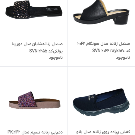
صندل زنانه مدل سونگام 2042
صندل زنانه شایان مدل دوریتا
کد SVN 2042 rayka20
پولکی کد SVN 2255
ناموجود
ناموجود
کفش پیاده روی زنانه مدل بانو
دمپایی زنانه نسیم مدل PK.2142