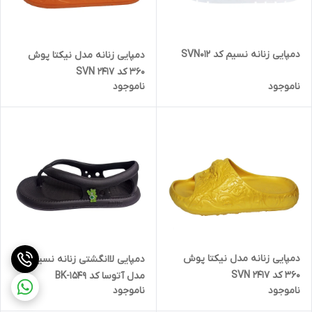
دمپایی زنانه نسیم کد SVN012
دمپایی زنانه مدل نیکتا پوش
360 کد SVN 2417
ناموجود
ناموجود
دمپایی زنانه مدل نیکتا پوش
دمپایی لاانگشتی زنانه نسیم
360 کد SVN 2417
مدل آتوسا کد 1549-BK
ناموجود
ناموجود