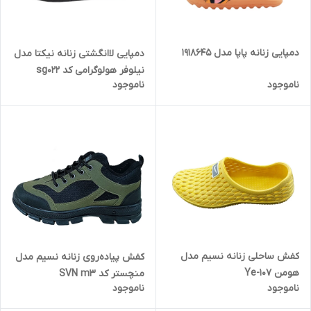
دمپایی زنانه پاپا مدل 1918645
دمپایی لاانگشتی زنانه نیکتا مدل
نیلوفر هولوگرامی کد sg022
ناموجود
ناموجود
کفش ساحلی زنانه نسیم مدل
کفش پیاده‌روی زنانه نسیم مدل
هومن Ye-107
منچستر کد SVN m3
ناموجود
ناموجود