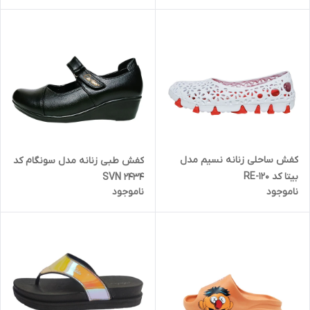
کفش ساحلی زنانه نسیم مدل
کفش طبی زنانه مدل سونگام کد
بیتا کد RE-120
SVN 2434
ناموجود
ناموجود