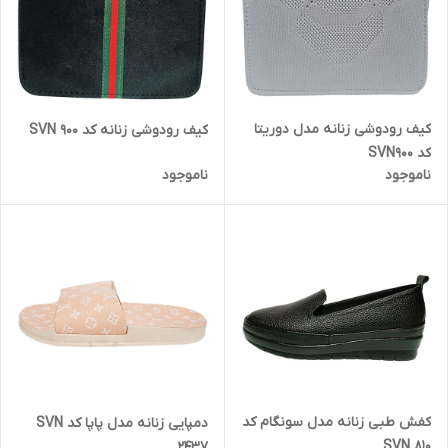
کیف رودوشی زنانه مدل دوریتا
کیف رودوشی زنانه کد SVN 900
کد SVN900
ناموجود
ناموجود
کفش طبی زنانه مدل سونگام کد
دمپایی زنانه مدل پاپا کد SVN
SVN 810
2437