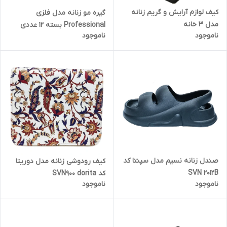
کیف لوازم آرایش و گریم زنانه
گیره مو زنانه مدل فلزی
مدل 3 خانه
Professional بسته 12 عددی
ناموجود
ناموجود
صندل زنانه نسیم مدل سپنتا کد
کیف رودوشی زنانه مدل دوریتا
SVN 2012B
کد SVN900 dorita
ناموجود
ناموجود