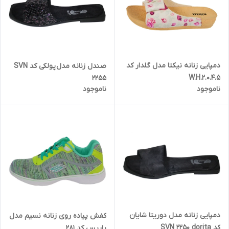
دمپایی زنانه نیکتا مدل گلدار کد
صندل زنانه مدل پولکی کد SVN
W.H.2.0.4.5
2255
ناموجود
ناموجود
دمپایی زنانه مدل دوریتا شایان
کفش پیاده روی زنانه نسیم مدل
کد SVN 2250 dorita
پاریس کد 281