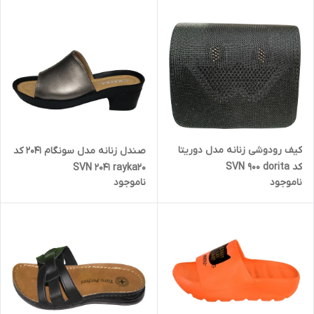
کیف رودوشی زنانه مدل دوریتا
صندل زنانه مدل سونگام 2041 کد
کد SVN 900 dorita
SVN 2041 rayka20
ناموجود
ناموجود