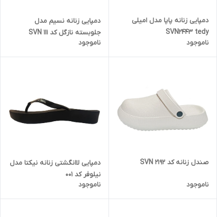
دمپایی زنانه پاپا مدل امیلی
دمپایی زنانه نسیم مدل
SVN2443 tedy
جلوبسته نازگل کد SVN 111
ناموجود
ناموجود
صندل زنانه کد SVN 2192
دمپایی لاانگشتی زنانه نیکتا مدل
نیلوفر کد 001
ناموجود
ناموجود