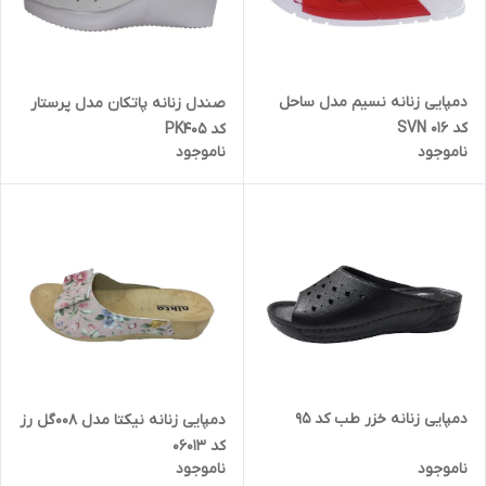
دمپایی زنانه نسیم مدل ساحل
صندل زنانه پاتکان مدل پرستار
کد SVN 016
کد PK405
ناموجود
ناموجود
دمپایی زنانه خزر طب کد 95
دمپایی زنانه نیکتا مدل 008گل رز
کد 06013
ناموجود
ناموجود