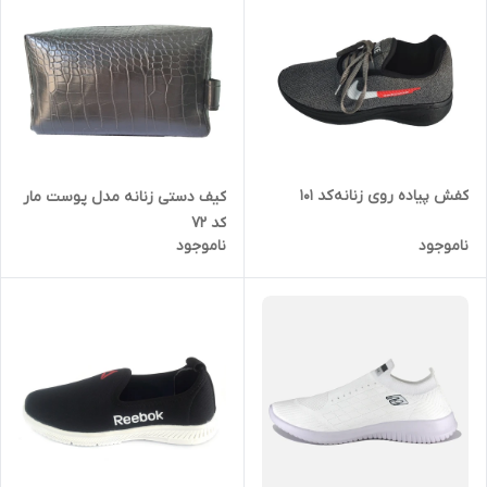
کفش پیاده روی زنانه کد 101
کیف دستی زنانه مدل پوست مار
کد 72
ناموجود
ناموجود