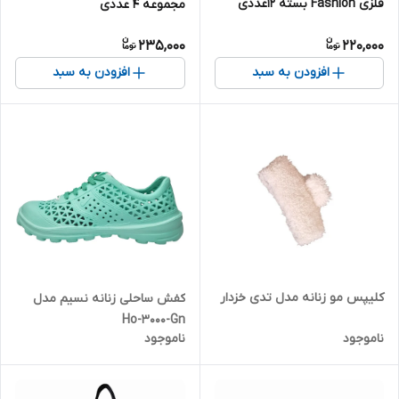
فلزی Fashion بسته 12عددی
مجموعه 4 عددی
235,000
220,000
افزودن به سبد
افزودن به سبد
کلیپس مو زنانه مدل تدی خزدار
کفش ساحلی زنانه نسیم مدل
Ho-3000-Gn
ناموجود
ناموجود