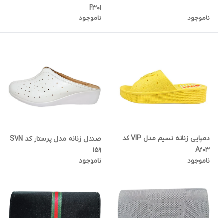
F301
ناموجود
ناموجود
دمپایی زنانه نسیم مدل VIP کد
صندل زنانه مدل پرستار کد SVN
A203
159
ناموجود
ناموجود