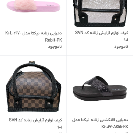
کیف لوازم آرایش زنانه کد SVN
دمپایی زنانه نیکتا مدل K1-L-297-
901
Rabit-PK
ناموجود
ناموجود
دمپایی لاانگشتی زنانه نیکتا مدل
کیف لوازم آرایش زنانه کد SVN
K1-022-AKlili-BK
901