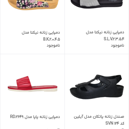
دمپایی زنانه نیکتا مدل
دمپایی زنانه نیکتا مدل
S.L.V.2.3.5.4
B.K.2.0.4.5
ناموجود
ناموجود
صندل زنانه پاتکان مدل آیلین
دمپایی زنانه پاپا مدل RD.2649
کد SVN 124