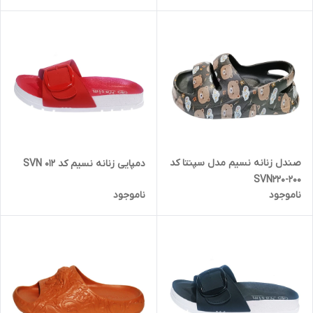
صندل زنانه نسیم مدل سپنتا کد
دمپایی زنانه نسیم کد SVN 012
SVN220-200
ناموجود
ناموجود