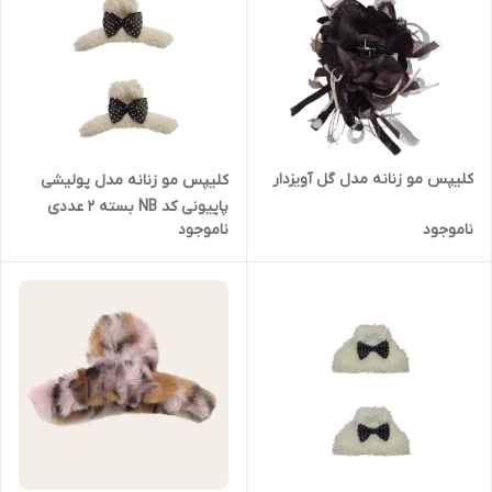
کلیپس مو زنانه مدل گل آویزدار
کلیپس مو زنانه مدل پولیشی
پاپیونی کد NB بسته 2 عددی
ناموجود
ناموجود