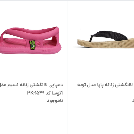
لاانگشتی زنانه پاپا مدل ترمه
دمپایی لاانگشتی زنانه نسیم مد
آتوسا کد 1549-PK
ناموجود