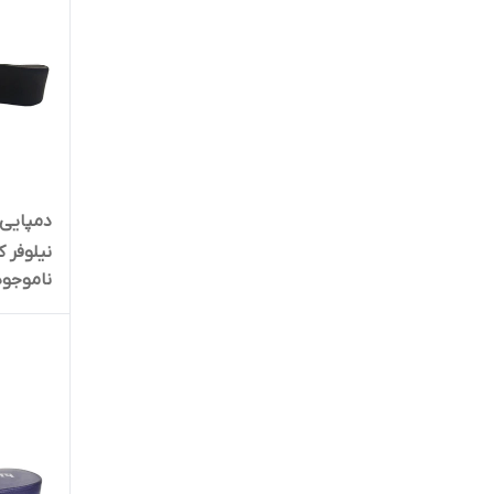
دمپایی 
نیلوفر کد 
ناموجود