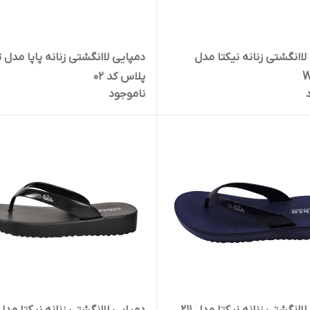
لاانگشتی زنانه نیکتا مدل
دمپایی لاانگشتی زنانه پاپا مدل ت
W
پلاس کد 02
ناموجود