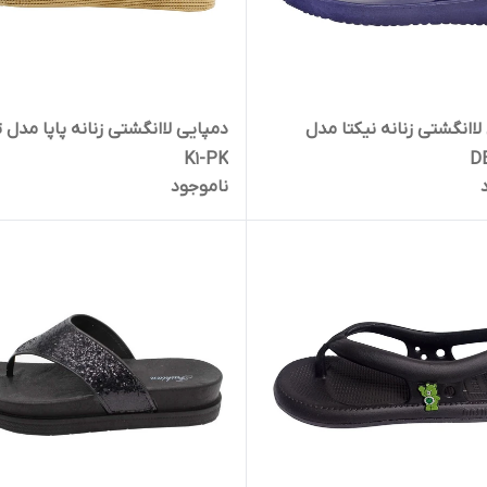
لاانگشتی زنانه نیکتا مدل
دمپایی لاانگشتی زنانه پاپا مدل ت
K1-PK
DB
ناموجود