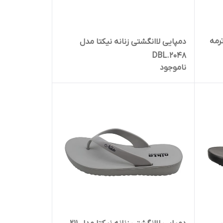
رمه
دمپایی لاانگشتی زنانه نیکتا مدل
DBL.2048
ناموجود