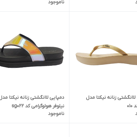
ناموجود
لاانگشتی زنانه نیکتا مدل
دمپایی لاانگشتی زنانه نیکتا مدل
010
نیلوفر هولوگرامی کد sg022
ناموجود