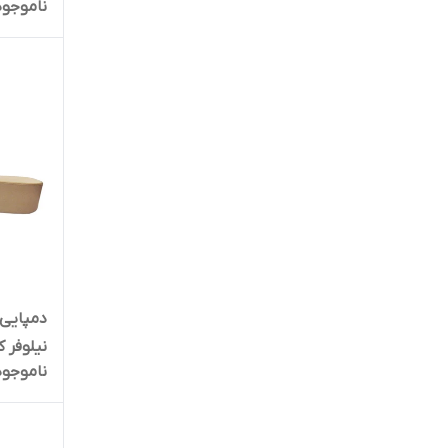
ناموجود
دمپایی 
نیلوفر کد 
ناموجود