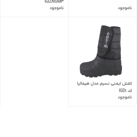
IGD.NSM3
ناموجود
ناموجود
کفش ایمنی نسیم مدل هیمالیا
کد IGD1
ناموجود