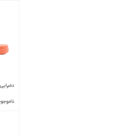
دمپایی پ
ناموجود