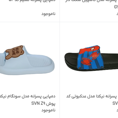
پسرانه مدل کاسپین سگک دار
دمپایی پسرانه نسیم کد 52
G
ناموجود
پسرانه نیکتا مدل عنکبوتی کد
دمپایی پسرانه مدل سونگام نیکت
SV
پوش SVN Z9
ناموجود