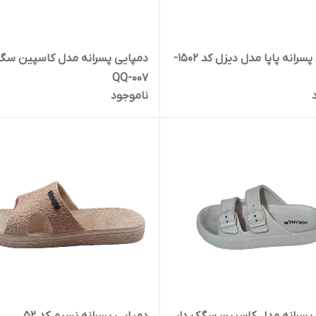
دمپایی پسرانه پاپا مدل دیزل کد 1502-
دمپایی پسرانه مدل کاسپین سگک
QQ-007
ناموجود