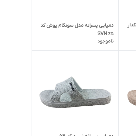
دار
دمپایی پسرانه مدل سونگام پوش کد
SVN z5
ناموجود