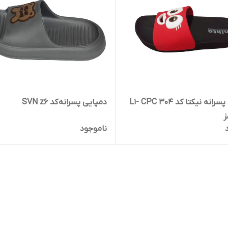
دمپایی پسرانه نیکتا کد L1- CPC 304
دمپایی پسرانه کد SVN z6
ز
ناموجود