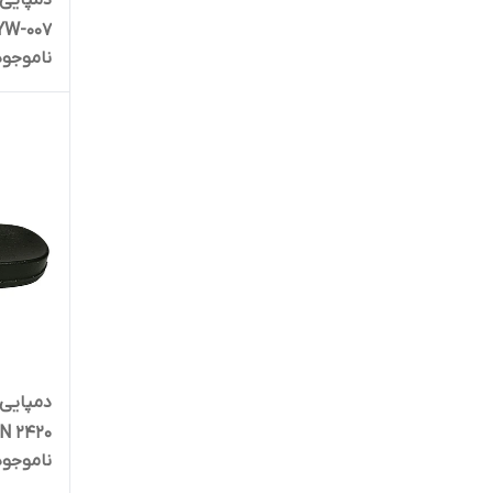
دمپایی 
YW-007
ناموجود
دمپایی 
N 2420
ناموجود