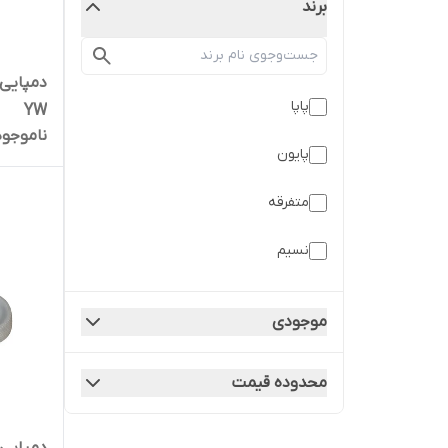
برند
پاپا
YW
ناموجود
پایون
متفرقه
نسیم
نیکتا
موجودی
محدوده قیمت