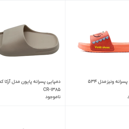
سرانه ونیز مدل 534
دمپایی پسرانه پایون مدل آرکا کد
1385-CR
ناموجود