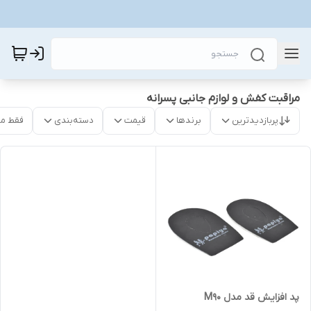
مراقبت کفش و لوازم جانبی پسرانه
پربازدیدترین
برندها
قیمت
دسته‌بندی
فقط م
پد افزایش قد مدل M90