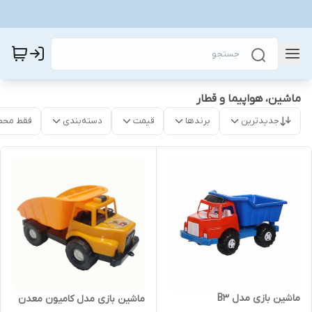
ماشین، هواپیما و قطار
جدیدترین
برندها
قیمت
دسته‌بندی
فقط محص
ماشین بازی مدل B3
ماشین بازی مدل کامیون معدن