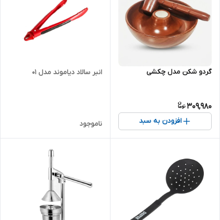
گردو شکن مدل چکشی
انبر سالاد دیاموند مدل 01
309,980
افزودن به سبد
ناموجود