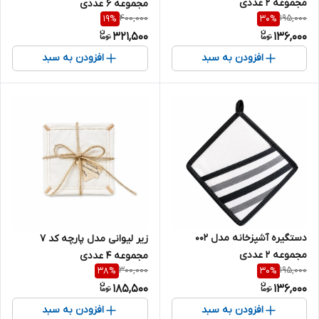
مجموعه 2 عددی
مجموعه 6 عددی
400,000
195,000
19
%
30
%
321,500
136,000
افزودن به سبد
افزودن به سبد
دستگیره آشپزخانه مدل 002
زیر لیوانی مدل پارچه کد 7
مجموعه 2 عددی
مجموعه 4 عددی
300,000
195,000
38
%
30
%
185,500
136,000
افزودن به سبد
افزودن به سبد