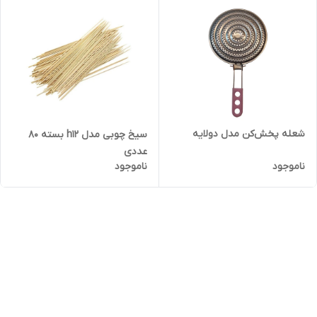
شعله پخش‌کن مدل دولایه
سیخ چوبی مدل h12 بسته 80
عددی
ناموجود
ناموجود