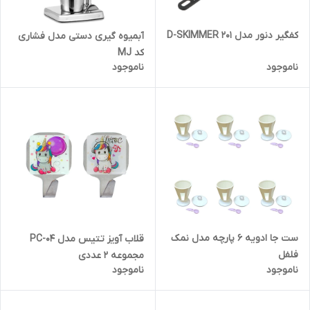
کفگیر دنور مدل D-SKIMMER 201
آبمیوه گیری دستی مدل فشاری
کد MJ
ناموجود
ناموجود
ست جا ادویه 6 پارچه مدل نمک
قلاب آویز تتیس مدل PC-04
فلفل
مجموعه 2 عددی
ناموجود
ناموجود