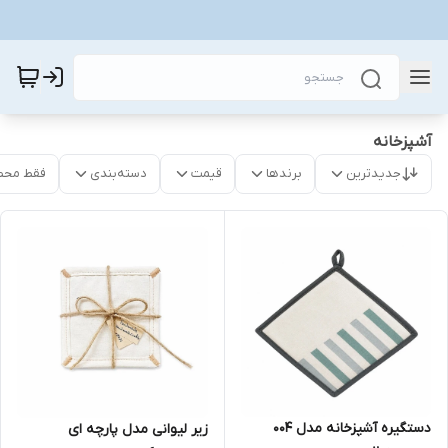
آشپزخانه
جدیدترین
برندها
قیمت
دسته‌بندی
فقط محص
دستگیره آشپزخانه مدل 004
زیر لیوانی مدل پارچه ای