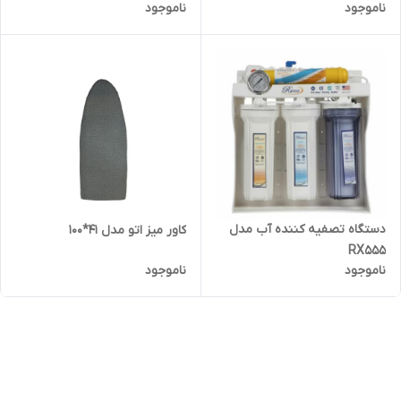
ناموجود
ناموجود
دستگاه تصفیه کننده آب مدل
کاور میز اتو مدل 41*100
RX555
ناموجود
ناموجود