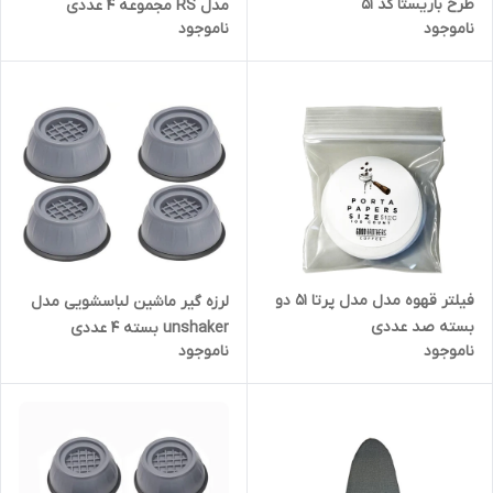
طرح باریستا کد 51
مدل RS مجموعه 4 عددی
ناموجود
ناموجود
فیلتر قهوه مدل مدل پرتا 51 دو
لرزه گیر ماشین لباسشویی مدل
بسته صد عددی
unshaker بسته 4 عددی
ناموجود
ناموجود