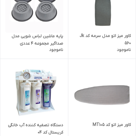
کاور میز اتو مدل سرمه کد Jk
پایه ماشین لباس شویی مدل
560
صداگیر مجموعه 4 عددی
ناموجود
ناموجود
کاور میز اتو کد MT105
دستگاه تصفیه کننده آب خانگی
کریستال کد 04