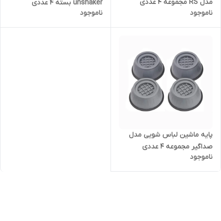
مدل RS مجموعه 4 عددی
unshaker بسته 4 عددی
ناموجود
ناموجود
پایه ماشین لباس شویی مدل
صداگیر مجموعه 4 عددی
ناموجود