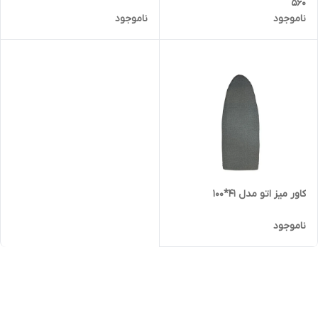
560
ناموجود
ناموجود
کاور میز اتو مدل 41*100
ناموجود