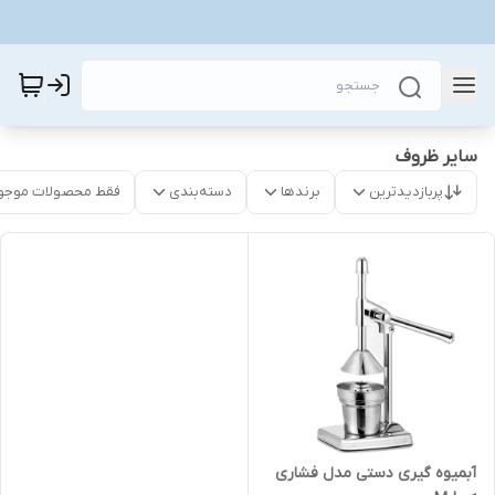
سایر ظروف
پربازدیدترین
برندها
دسته‌بندی
فقط محصولات موجو
آبمیوه گیری دستی مدل فشاری