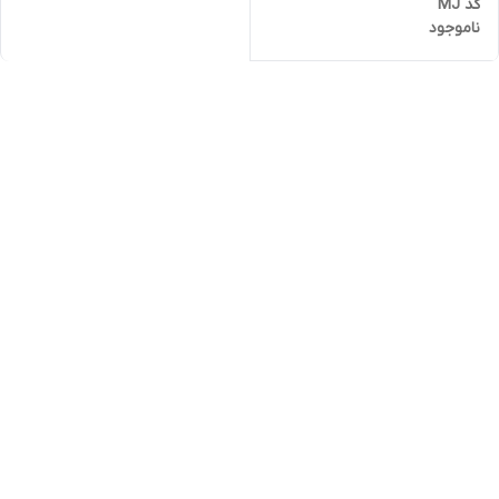
کد MJ
ناموجود