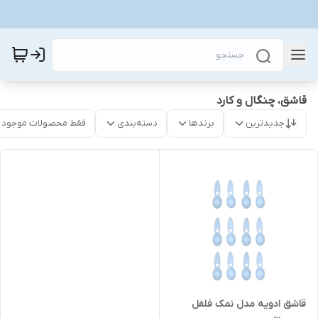
قاشق، چنگال و کارد
جدیدترین
برندها
دسته‌بندی
فقط محصولات موجود
قاشق ادویه مدل نمک فلفل