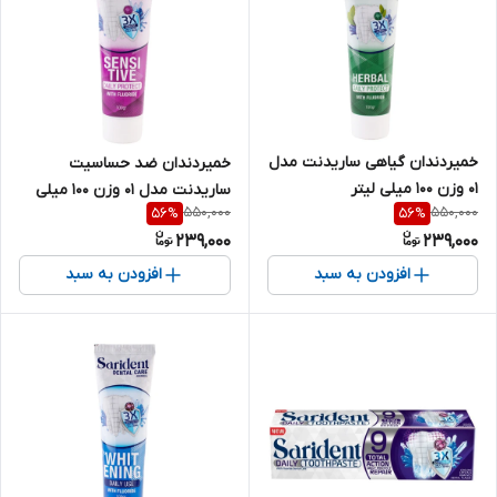
خمیردندان گیاهی ساریدنت مدل
خمیردندان ضد حساسیت
۰۱ وزن ۱۰۰ میلی لیتر
ساریدنت مدل ۰۱ وزن ۱۰۰ میلی
550,000
550,000
56
%
56
%
لیتر
239,000
239,000
افزودن به سبد
افزودن به سبد