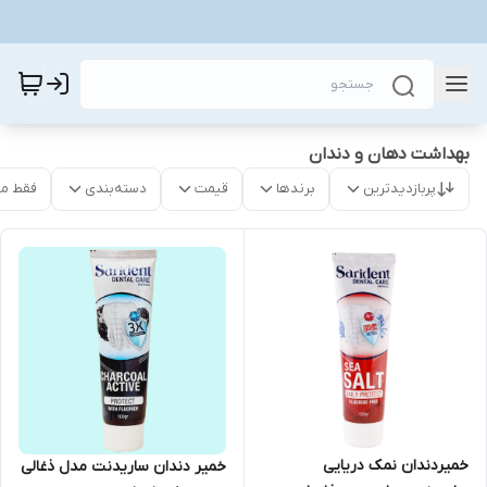
بهداشت دهان و دندان
پربازدیدترین
برندها
قیمت
دسته‌بندی
فقط م
خمیردندان نمک دریایی
خمیر دندان ساریدنت مدل ذغالی