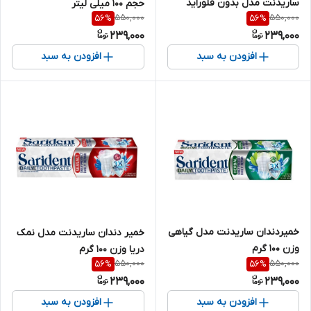
ساریدنت مدل بدون فلوراید
حجم 100 میلی لیتر
550,000
550,000
56
%
56
%
وزن ۱۰۰ گرم
239,000
239,000
افزودن به سبد
افزودن به سبد
خمیردندان ساریدنت مدل گیاهی
خمیر دندان ساریدنت مدل نمک
وزن 100 گرم
دریا وزن 100 گرم
550,000
550,000
56
%
56
%
239,000
239,000
افزودن به سبد
افزودن به سبد