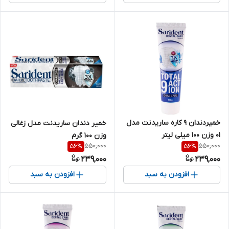
خمیردندان ۹ کاره ساریدنت مدل
خمیر دندان ساریدنت مدل زغالی
۰۱ وزن ۱۰۰ میلی لیتر
وزن 100 گرم
550,000
550,000
56
%
56
%
239,000
239,000
افزودن به سبد
افزودن به سبد