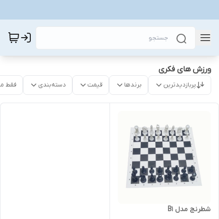
ورزش های فکری
پربازدیدترین
برندها
قیمت
دسته‌بندی
فقط م
شطرنج مدل B1