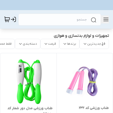
تجهیزات و لوازم بدنسازی و هوازی
جدیدترین
برندها
قیمت
دسته‌بندی
فقط محص
طناب ورزشی کد 232
طناب ورزشی مدل دور شمار کد