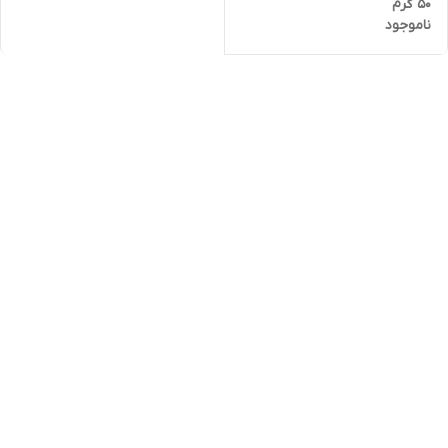
50 گرم
ناموجود