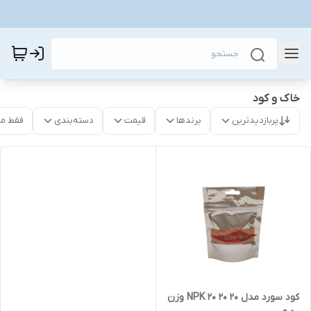
خاک و کود
پربازدیدترین
برندها
قیمت
دسته‌بندی
فقط م
کود سورد مدل NPK 20 20 20 وزن