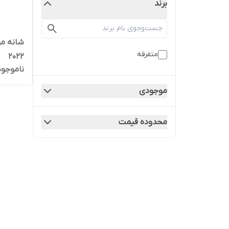
برند
شانه مو
متفرقه
2022
ناموجود
موجودی
محدوده قیمت