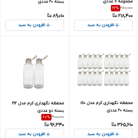
مجموعه 7 عددی
بسته 20 عددی
280,000
22
%
89,010
218,400
افزودن به سبد
افزودن به سبد
محفظه نگهداری کرم مدل c10
محفظه نگهداری کرم مدل 212
بسته 20 عددی
بسته دو عددی
300,000
67
%
96,340
365,610
افزودن به سبد
افزودن به سبد