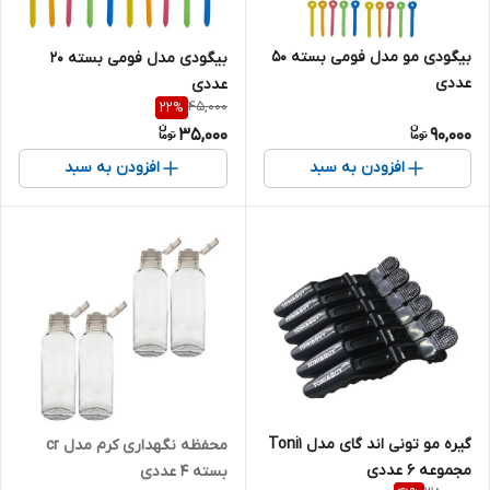
بیگودی مو مدل فومی بسته 50
بیگودی مدل فومی بسته 20
عددی
عددی
45,000
22
%
35,000
90,000
افزودن به سبد
افزودن به سبد
گیره مو تونی اند گای مدل Toni1
محفظه نگهداری کرم مدل cr
مجموعه 6 عددی
بسته 4 عددی