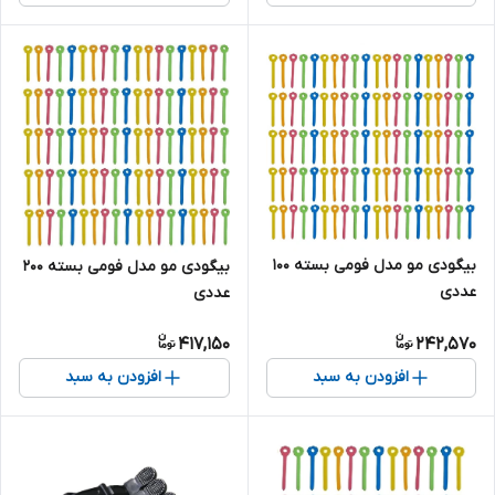
بیگودی مو مدل فومی بسته 100
بیگودی مو مدل فومی بسته 200
عددی
عددی
417,150
242,570
افزودن به سبد
افزودن به سبد