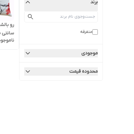
برند
متفرقه
سانتی متر
ناموجود
موجودی
محدوده قیمت