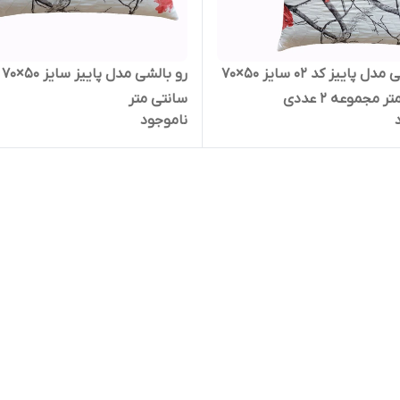
رو بالشی مدل پاییز کد 02 سایز 50×70
رو بالشی مدل پاییز سایز 50×70
 مجموعه 2 عددی
سانتی متر
ناموجود