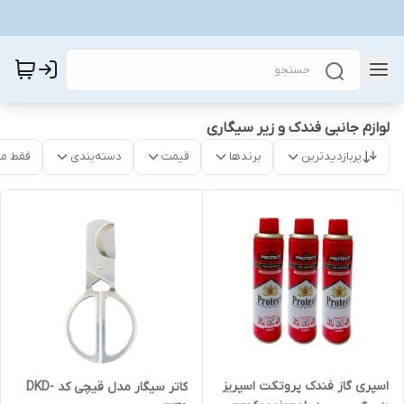
لوازم جانبی فندک و زیر سیگاری
پربازدیدترین
برندها
قیمت
دسته‌بندی
فقط م
اسپری گاز فندک پروتکت اسپریز
کاتر سیگار مدل قیچی کد DKD-