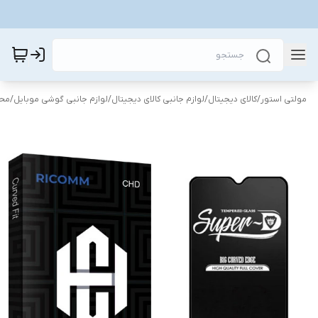
مولتی استور
/
کالای دیجیتال
/
لوازم جانبی کالای دیجیتال
/
لوازم جانبی گوشی موبایل
/
محا