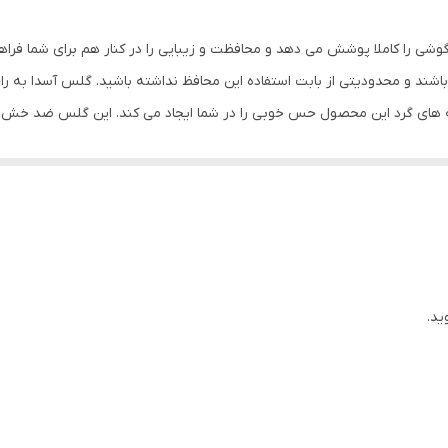
مشکی
وشی را کاملا پوشش می دهد و محافظت و زیبایی را در کنار هم برای شما فرا
شند و محدودیتی از بابت استفاده این محافظ نداشته باشید. گلس آسدا به ر
ه های گرد این محصول حس خوبی را در شما ایجاد می کند. این گلس ضد خش 
با آن ببرید. این محافظ صفحه نمایش چربی گریز است و اثر انگشت شما را به خ
د میکنیم.
ید.