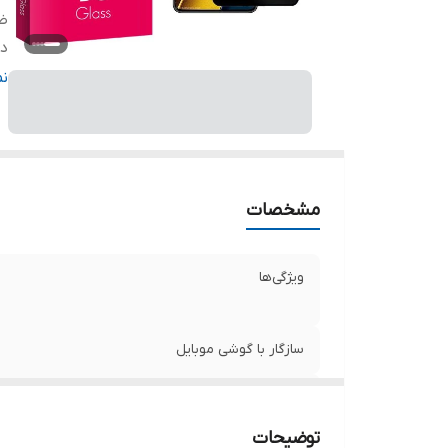
ض
دا
ر
ن
مشخصات
ویژگی‌ها
سازگار با گوشی موبایل
ضخامت
توضیحات
دارای محافظ برای قسمت