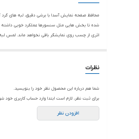
رنگ
محافظ صفحه نمایش آسدا با برشی دقیق، لبه های گرد گ
شده تا بخش هایی مثل سنسورها عملکرد خوبی داشته با
اثری از چسب روی نمایشگر باقی نخواهد ماند. لمس لب
نمایش خود را حفظ نمایید و نهایت لذت را از کار کردن 
هستید خرید این محافظ صفحه نمایش را به شما پیشنها
نظرات
شما هم درباره این محصول نظر خود را بنویسید.
برای ثبت نظر، لازم است ابتدا وارد حساب کاربری خود شو
افزودن نظر