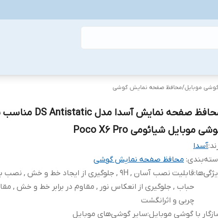
گوشی موبایل
/
محافظ صفحه نمایش گوشی
محافظ صفحه نمایش آسدا مدل ntistatic
شی موبایل شیائومی Poco X6 Pro
ند:
آسدا
ته‌بندی
:
محافظ صفحه نمایش گوشی
ژگی‌ها
:
قابلیت نصب آسان , 9H , جلوگیری از ایجاد خط و خش , نص
حباب , جلوگیری از انعکاس نور , مقاوم در برابر خط و خش , مقاوم
چربی و اثرانگشت
زگار با گوشی موبایل
:
سایر گوشی‌های موبایل