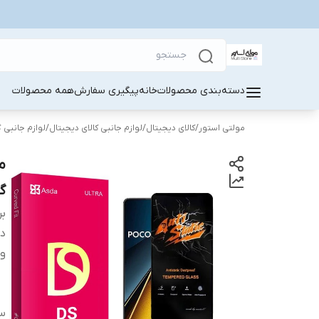
دسته‌بندی محصولات
خانه
پیگیری سفارش
همه محصولات
مولتی استور
/
کالای دیجیتال
/
لوازم جانبی کالای دیجیتال
/
لوازم جانبی 
گو
بر
دس
وی
سا