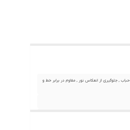
نصب بدون حباب , جلوگیری از انعکاس نور , مقاوم در برابر خط و