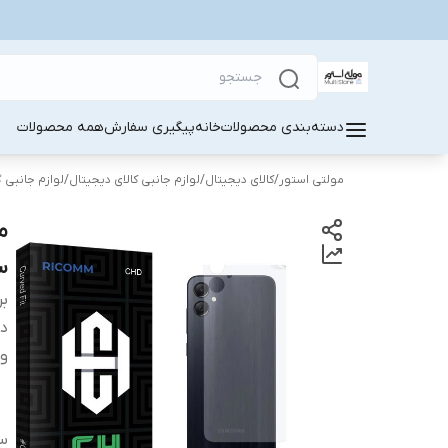
دسته‌بندی محصولات
خانه
پیگیری سفارش
همه محصولات
مولتی استور
/
کالای دیجیتال
/
لوازم جانبی کالای دیجیتال
/
لوازم جانبی 
سا
بر
دس
وی
سا