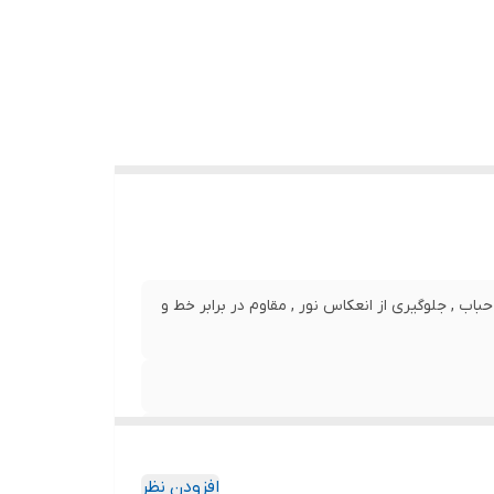
نصب بدون حباب , جلوگیری از انعکاس نور , مقاوم در برابر خط و
افزودن نظر