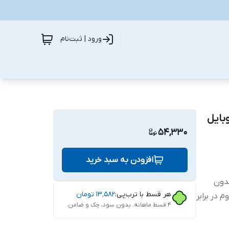
ورود | ثبت‌نام
شی موبایل
54,330
افزودن به سبد خرید
ب بدون
هر قسط با ترب‌پی:
۱۳٬۵۸۲
تومان
 در برابر
۴ قسط ماهانه. بدون سود، چک و ضامن.