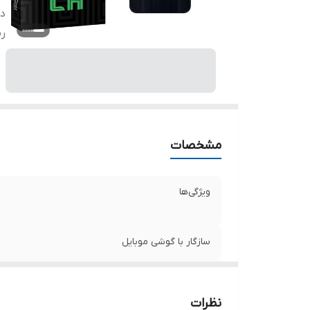
دا
ر
مشخصات
ویژگی‌ها
سازگار با گوشی موبایل
دارای محافظ برای قسمت
نظرات
رنگ