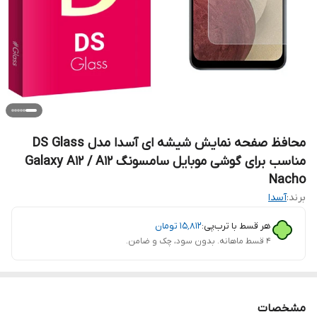
محافظ صفحه نمایش شیشه ای آسدا مدل DS Glass
مناسب برای گوشی موبایل سامسونگ Galaxy A12 / A12
Nacho
برند:
آسدا
هر قسط با ترب‌پی:
۱۵٬۸۱۲
تومان
۴ قسط ماهانه. بدون سود، چک و ضامن.
مشخصات