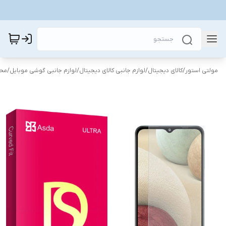
مولتی استور
/
کالای دیجیتال
/
لوازم جانبی کالای دیجیتال
/
لوازم جانبی گوشی موبایل
/
محا