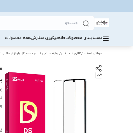
دسته‌بندی محصولات
خانه
پیگیری سفارش
همه محصولات
مولتی استور
/
کالای دیجیتال
/
لوازم جانبی کالای دیجیتال
/
لوازم جانبی 
ب
بر
دس
وی
قا