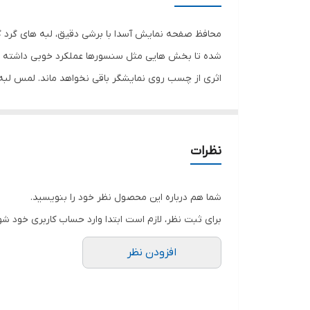
رنگ
محافظ صفحه نمایش آسدا با برشی دقیق، لبه های گرد گ
شده تا بخش هایی مثل سنسورها عملکرد خوبی داشته با
اثری از چسب روی نمایشگر باقی نخواهد ماند. لمس لب
نمایش خود را حفظ نمایید و نهایت لذت را از کار کردن 
هستید خرید این محافظ صفحه نمایش را به شما پیشنها
نظرات
شما هم درباره این محصول نظر خود را بنویسید.
برای ثبت نظر، لازم است ابتدا وارد حساب کاربری خود شو
افزودن نظر