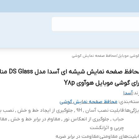
گوشی موبایل
/
محافظ صفحه نمایش گوشی
محافظ صفحه نمایش شیشه
رای گوشی موبایل هوآوی Y8p
ند:
آسدا
ته‌بندی
:
محافظ صفحه نمایش گوشی
ژگی‌ها
:
قابلیت نصب آسان , 9H , جلوگیری از ایجاد خط و خش , نص
حباب , جلوگیری از انعکاس نور , مقاوم در برابر خط و خش , مقاوم
چربی و اثرانگشت
بلیت‌های مقاومتی
:
مقاومت در برابر ضربه