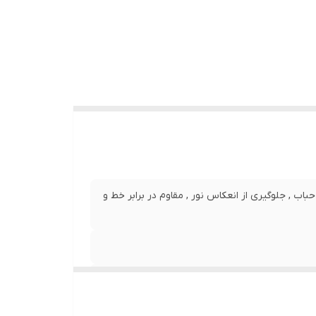
نصب بدون حباب , جلوگیری از انعکاس نور , مقاوم در برابر خط و