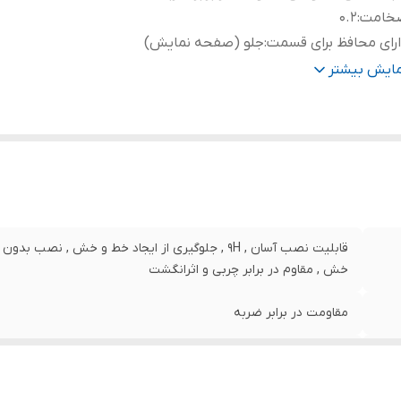
خامت
:
0.2
رای محافظ برای قسمت
:
جلو (صفحه نمایش)
نگ
:
بی رنگ
مایش بیشتر
قابلیت نصب آسان , 9H , جلوگیری از ایجاد خط و خش , 
خش , مقاوم در برابر چربی و اثرانگشت
مقاومت در برابر ضربه
0.2
جلو (صفحه نمایش)