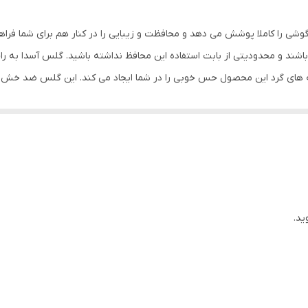
بی رنگ
وشی را کاملا پوشش می دهد و محافظت و زیبایی را در کنار هم برای شما فرا
شند و محدودیتی از بابت استفاده این محافظ نداشته باشید. گلس آسدا به ر
ه های گرد این محصول حس خوبی را در شما ایجاد می کند. این گلس ضد خش 
با آن ببرید. این محافظ صفحه نمایش چربی گریز است و اثر انگشت شما را به خ
د میکنیم.
ید.