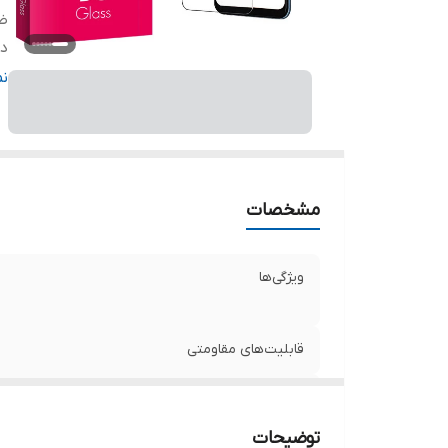
ض
دا
ر
ن
مشخصات
ویژگی‌ها
قابلیت‌های مقاومتی
ضخامت
توضیحات
دارای محافظ برای قسمت