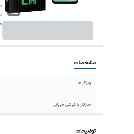
ض
دا
ر
ن
مشخصات
ویژگی‌ها
سازگار با گوشی موبایل
ضخامت
توضیحات
دارای محافظ برای قسمت