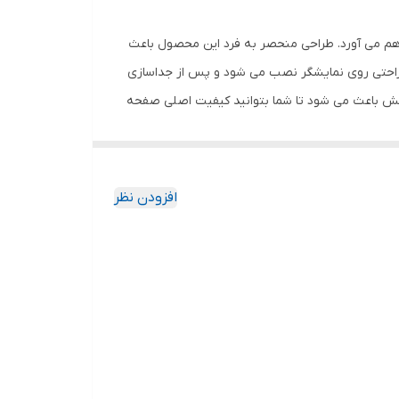
اهم می آورد. طراحی منحصر به فرد این محصول باعث
 راحتی روی نمایشگر نصب می شود و پس از جداسازی
خش باعث می شود تا شما بتوانید کیفیت اصلی صفحه
ود جذب نمیکند. اگر به دنبال محصولی با کیفیت
افزودن نظر