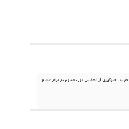
نصب بدون حباب , جلوگیری از انعکاس نور , مقاوم در برابر خط و