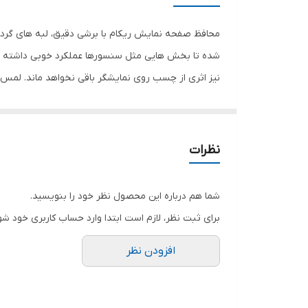
رنگ
محافظ صفحه نمایش ریکام با برشی دقیق، لبه های گرد 
شده تا بخش هایی مثل سنسورها عملکرد خوبی داشته با
نیز اثری از چسب روی نمایشگر باقی نخواهد ماند. لم
نمایش خود را حفظ نمایید و نهایت لذت را از کار کردن 
هستید خرید این محافظ صفحه نمایش را به شما پیشنها
نظرات
شما هم درباره این محصول نظر خود را بنویسید.
برای ثبت نظر، لازم است ابتدا وارد حساب کاربری خود شو
افزودن نظر