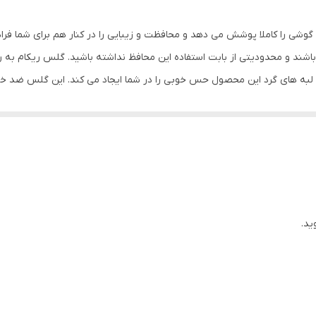
مشکی
گوشی را کاملا پوشش می دهد و محافظت و زیبایی را در کنار هم برای شما فر
شند و محدودیتی از بابت استفاده این محافظ نداشته باشید. گلس ریکام به
س لبه های گرد این محصول حس خوبی را در شما ایجاد می کند. این گلس ضد 
با آن ببرید. این محافظ صفحه نمایش چربی گریز است و اثر انگشت شما را به خ
د میکنیم.
ید.