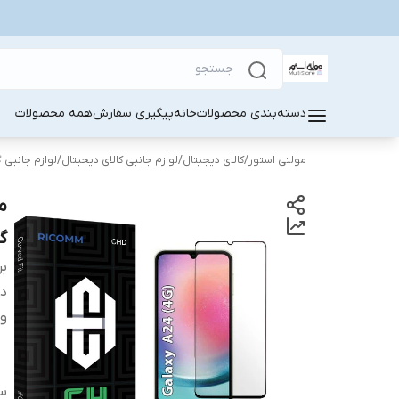
دسته‌بندی محصولات
خانه
پیگیری سفارش
همه محصولات
مولتی استور
/
کالای دیجیتال
/
لوازم جانبی کالای دیجیتال
/
لوازم جانبی 
گو
بر
دس
وی
سا