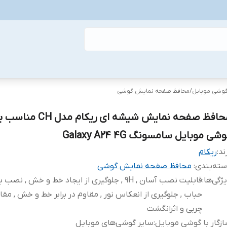
گوشی موبایل
/
محافظ صفحه نمایش گوشی
محافظ صفحه نمایش شیشه ای ریکام مدل 
شی موبایل سامسونگ Galaxy A24 4G
ند:
ریکام
ته‌بندی
:
محافظ صفحه نمایش گوشی
ژگی‌ها
:
قابلیت نصب آسان , 9H , جلوگیری از ایجاد خط و خش , نص
حباب , جلوگیری از انعکاس نور , مقاوم در برابر خط و خش , مقاوم
چربی و اثرانگشت
زگار با گوشی موبایل
:
سایر گوشی‌های موبایل