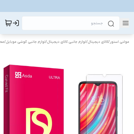
مولتی استور
/
کالای دیجیتال
/
لوازم جانبی کالای دیجیتال
/
لوازم جانبی گوشی موبایل
/
محا