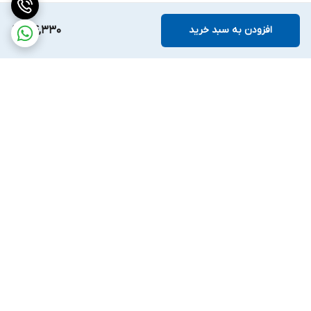
افزودن به سبد خرید
54,330
برگشت به بالا
ارسال ویژه
ضمانت اصالت کالا