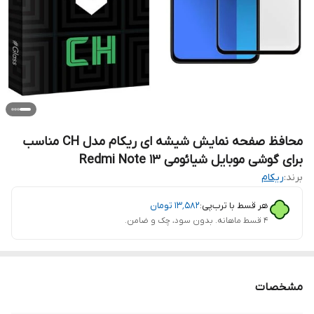
محافظ صفحه نمایش شیشه ای ریکام مدل CH مناسب
برای گوشی موبایل شیائومی Redmi Note 13
برند:
ریکام
هر قسط با ترب‌پی:
۱۳٬۵۸۲
تومان
۴ قسط ماهانه. بدون سود، چک و ضامن.
مشخصات