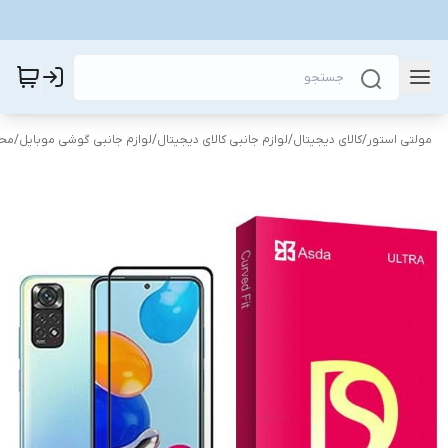
مولتی استور
/
کالای دیجیتال
/
لوازم جانبی کالای دیجیتال
/
لوازم جانبی گوشی موبایل
/
محا