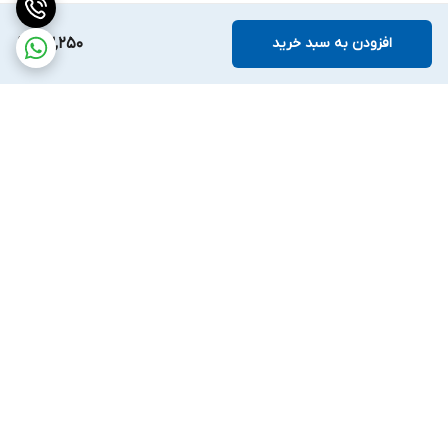
افزودن به سبد خرید
63,250
برگشت به بالا
ارسال ویژه
ضمانت اصالت کالا