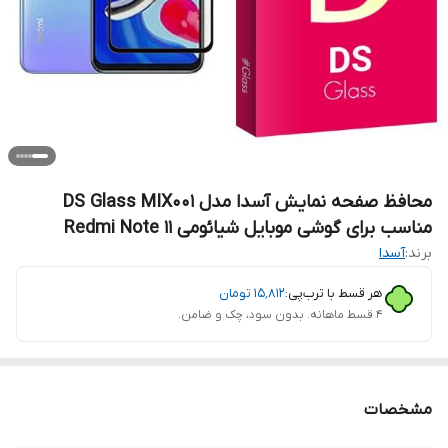
محافظ صفحه نمایش آسدا مدل DS Glass MIX001
مناسب برای گوشی موبایل شیائومی Redmi Note 11
برند:
آسدا
هر قسط با ترب‌پی:
۱۵٬۸۱۲
تومان
۴ قسط ماهانه. بدون سود، چک و ضامن.
مشخصات