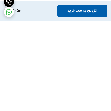
افزودن به سبد خرید
63,250
برگشت به بالا
ارسال ویژه
ضمانت اصالت کالا