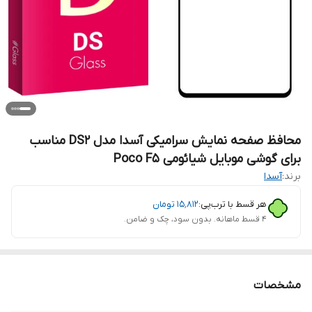
محافظ صفحه نمایش سرامیکی آسدا مدل DS2 مناسب
برای گوشی موبایل شیائومی Poco F5
برند:
آسدا
هر قسط با ترب‌پی:
۱۵٬۸۱۲
تومان
۴ قسط ماهانه. بدون سود، چک و ضامن.
مشخصات