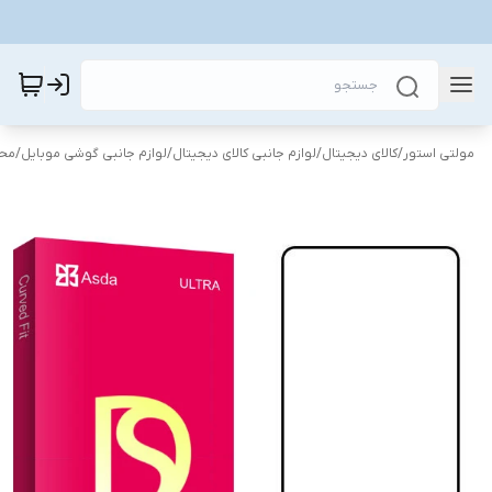
مولتی استور
/
کالای دیجیتال
/
لوازم جانبی کالای دیجیتال
/
لوازم جانبی گوشی موبایل
/
محا