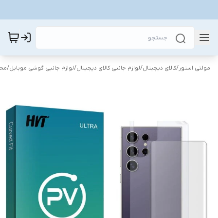
مولتی استور
/
کالای دیجیتال
/
لوازم جانبی کالای دیجیتال
/
لوازم جانبی گوشی موبایل
/
محا