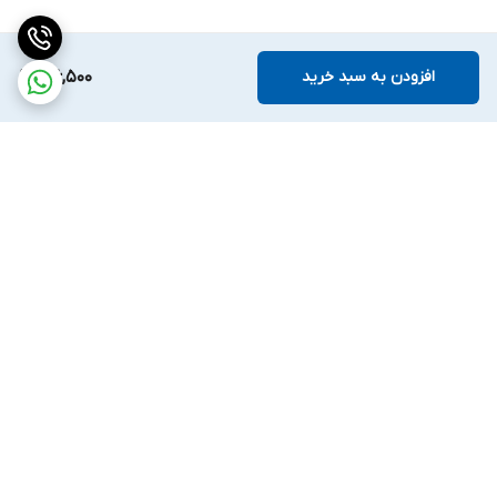
افزودن به سبد خرید
126,500
برگشت به بالا
ارسال ویژه
ضمانت اصالت کالا