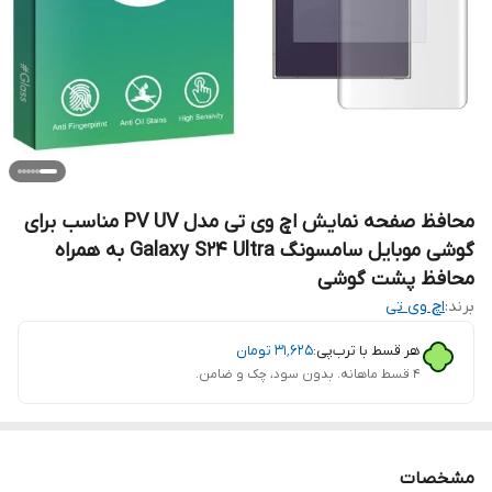
محافظ صفحه نمایش اچ وی تی مدل PV UV مناسب برای
گوشی موبایل سامسونگ Galaxy S24 Ultra به همراه
محافظ پشت گوشی
برند:
اچ وی تی
هر قسط با ترب‌پی:
۳۱٬۶۲۵
تومان
۴ قسط ماهانه. بدون سود، چک و ضامن.
مشخصات