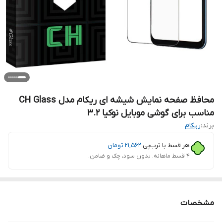
محافظ صفحه نمایش شیشه ای ریکام مدل CH Glass
مناسب برای گوشی موبایل نوکیا 3.2
برند:
ریکام
هر قسط با ترب‌پی:
۲۱٬۵۶۲
تومان
۴ قسط ماهانه. بدون سود، چک و ضامن.
مشخصات