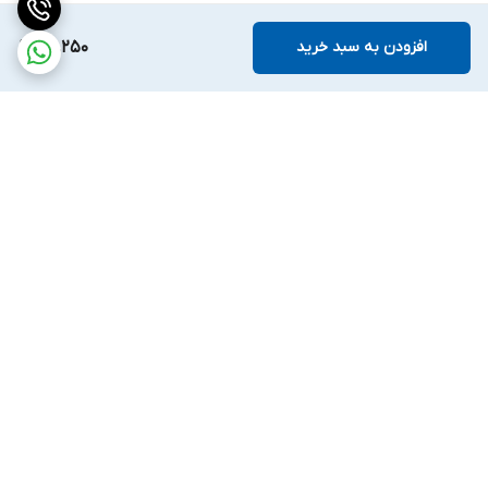
افزودن به سبد خرید
86,250
برگشت به بالا
ارسال ویژه
ضمانت اصالت کالا