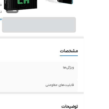
ض
دا
ر
ن
مشخصات
ویژگی‌ها
قابلیت‌های مقاومتی
ضخامت
توضیحات
دارای محافظ برای قسمت