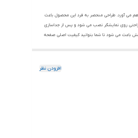
اهم می آورد. طراحی منحصر به فرد این محصول باعث
 راحتی روی نمایشگر نصب می شود و پس از جداسازی
خش باعث می شود تا شما بتوانید کیفیت اصلی صفحه
ود جذب نمیکند. اگر به دنبال محصولی با کیفیت
افزودن نظر