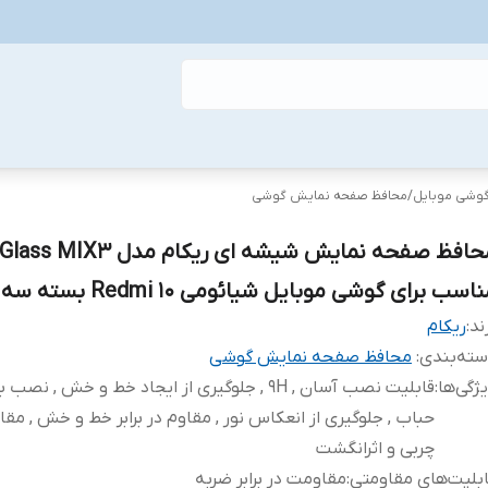
گوشی موبایل
/
محافظ صفحه نمایش گوشی
محافظ صفحه نمایش شیشه ای ریکام مدل X3
اسب برای گوشی موبایل شیائومی Redmi 10 بسته سه عددی
ند:
ریکام
ته‌بندی
:
محافظ صفحه نمایش گوشی
ژگی‌ها
:
قابلیت نصب آسان , 9H , جلوگیری از ایجاد خط و خش , نص
حباب , جلوگیری از انعکاس نور , مقاوم در برابر خط و خش , مقاوم
چربی و اثرانگشت
بلیت‌های مقاومتی
:
مقاومت در برابر ضربه