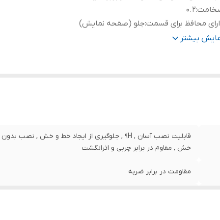
خامت
:
0.2
رای محافظ برای قسمت
:
جلو (صفحه نمایش)
نگ
:
بی رنگ
مایش بیشتر
قابلیت نصب آسان , 9H , جلوگیری از ایجاد خط و خش , 
خش , مقاوم در برابر چربی و اثرانگشت
مقاومت در برابر ضربه
0.2
جلو (صفحه نمایش)