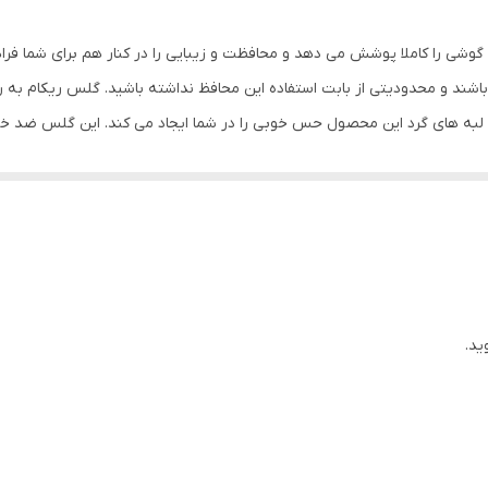
بی رنگ
گوشی را کاملا پوشش می دهد و محافظت و زیبایی را در کنار هم برای شما فر
شند و محدودیتی از بابت استفاده این محافظ نداشته باشید. گلس ریکام به
س لبه های گرد این محصول حس خوبی را در شما ایجاد می کند. این گلس ضد 
با آن ببرید. این محافظ صفحه نمایش چربی گریز است و اثر انگشت شما را به خ
د میکنیم.
ید.