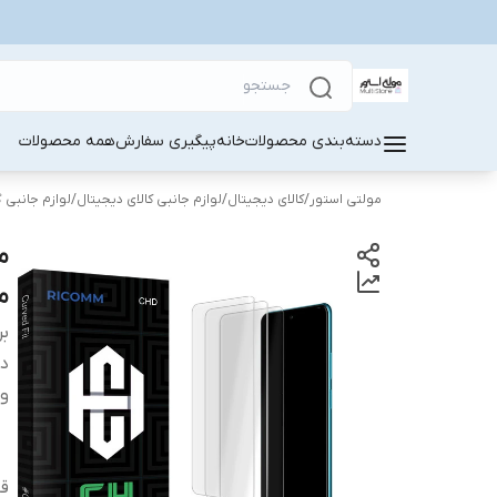
دسته‌بندی محصولات
خانه
پیگیری سفارش
همه محصولات
مولتی استور
/
کالای دیجیتال
/
لوازم جانبی کالای دیجیتال
/
لوازم جانبی 
من
بر
دس
وی
قا