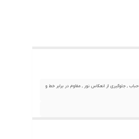
نصب بدون حباب , جلوگیری از انعکاس نور , مقاوم در برابر خط و