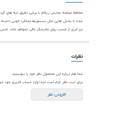
رنگ
محافظ صفحه نمایش ریکام با برشی دقیق، لبه های گرد 
شده تا بخش هایی مثل سنسورها عملکرد خوبی داشته با
نیز اثری از چسب روی نمایشگر باقی نخواهد ماند. لم
نمایش خود را حفظ نمایید و نهایت لذت را از کار کردن 
هستید خرید این محافظ صفحه نمایش را به شما پیشنها
نظرات
شما هم درباره این محصول نظر خود را بنویسید.
برای ثبت نظر، لازم است ابتدا وارد حساب کاربری خود شو
افزودن نظر