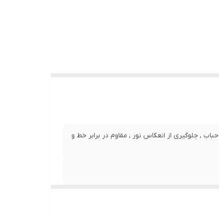
نصب بدون حباب , جلوگیری از انعکاس نور , مقاوم در برابر خط و