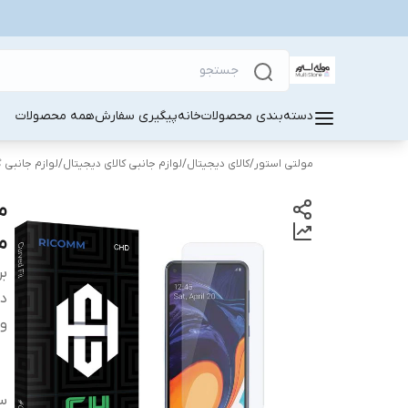
دسته‌بندی محصولات
خانه
پیگیری سفارش
همه محصولات
مولتی استور
/
کالای دیجیتال
/
لوازم جانبی کالای دیجیتال
/
لوازم جانبی 
مو
بر
دس
وی
سا