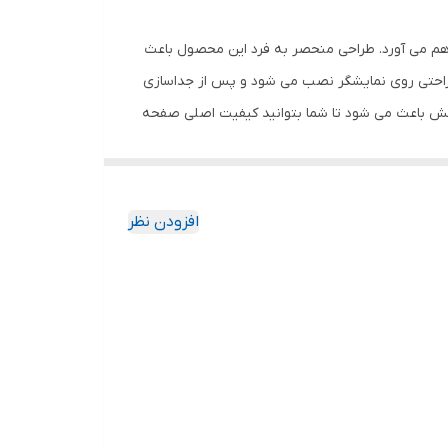
اهم می آورد. طراحی منحصر به فرد این محصول باعث
 راحتی روی نمایشگر نصب می شود و پس از جداسازی
خش باعث می شود تا شما بتوانید کیفیت اصلی صفحه
ود جذب نمیکند. اگر به دنبال محصولی با کیفیت
افزودن نظر