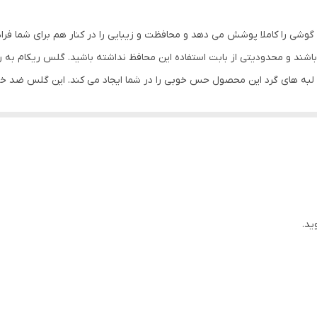
بی رنگ شفاف
گوشی را کاملا پوشش می دهد و محافظت و زیبایی را در کنار هم برای شما فر
شند و محدودیتی از بابت استفاده این محافظ نداشته باشید. گلس ریکام به
س لبه های گرد این محصول حس خوبی را در شما ایجاد می کند. این گلس ضد 
با آن ببرید. این محافظ صفحه نمایش چربی گریز است و اثر انگشت شما را به خ
د میکنیم.
ید.