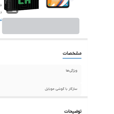
ض
دا
ر
ن
مشخصات
ویژگی‌ها
سازگار با گوشی موبایل
ضخامت
توضیحات
دارای محافظ برای قسمت