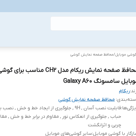
گوشی موبایل
/
محافظ صفحه نمایش گوشی
محافظ صفحه نمایش ریکام مدل CH2 مناسب برای گو
بایل سامسونگ Galaxy A60
ند:
ریکام
ته‌بندی
:
محافظ صفحه نمایش گوشی
ژگی‌ها
:
قابلیت نصب آسان , 9H , جلوگیری از ایجاد خط و خش , نص
حباب , جلوگیری از انعکاس نور , مقاوم در برابر خط و خش , مقاوم
چربی و اثرانگشت
زگار با گوشی موبایل
:
سایر گوشی‌های موبایل