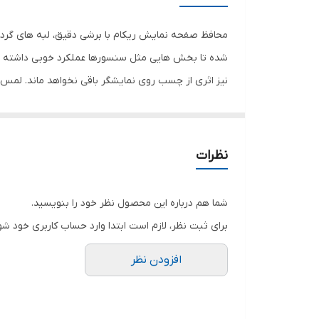
رنگ
محافظ صفحه نمایش ریکام با برشی دقیق، لبه های گرد 
شده تا بخش هایی مثل سنسورها عملکرد خوبی داشته با
نیز اثری از چسب روی نمایشگر باقی نخواهد ماند. لم
نمایش خود را حفظ نمایید و نهایت لذت را از کار کردن 
هستید خرید این محافظ صفحه نمایش را به شما پیشنها
نظرات
شما هم درباره این محصول نظر خود را بنویسید.
برای ثبت نظر، لازم است ابتدا وارد حساب کاربری خود شو
افزودن نظر